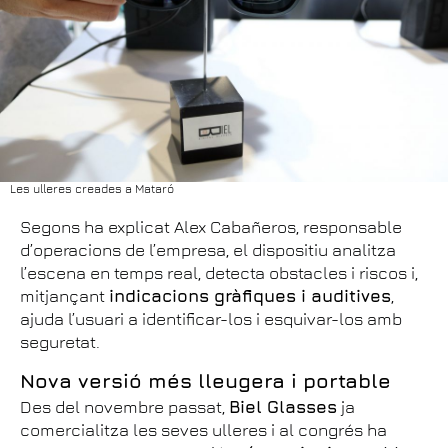
Les ulleres creades a Mataró
Segons ha explicat Alex Cabañeros, responsable
d’operacions de l’empresa, el dispositiu analitza
l’escena en temps real, detecta obstacles i riscos i,
mitjançant
indicacions gràfiques i auditives
,
ajuda l’usuari a identificar-los i esquivar-los amb
seguretat.
Nova versió més lleugera i portable
Des del novembre passat,
Biel Glasses
ja
comercialitza les seves ulleres i al congrés ha