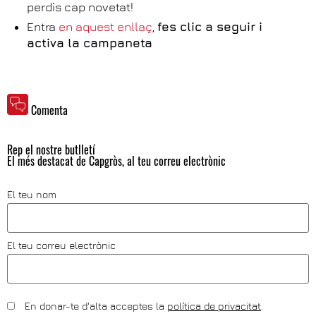
perdis cap novetat!
Entra
en aquest enllaç
,
fes clic a seguir i
activa la campaneta
Comenta
Rep el nostre butlletí
El més destacat de Capgròs, al teu correu electrònic
El teu nom
El teu correu electrònic
En donar-te d'alta acceptes la
política de privacitat
.