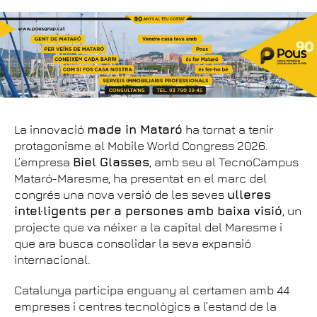
La innovació
made in Mataró
ha tornat a tenir
protagonisme al Mobile World Congress 2026.
L’empresa
Biel Glasses
, amb seu al TecnoCampus
Mataró-Maresme, ha presentat en el marc del
congrés una nova versió de les seves
ulleres
intel·ligents per a persones amb baixa visió
, un
projecte que va néixer a la capital del Maresme i
que ara busca consolidar la seva expansió
internacional.
Catalunya participa enguany al certamen amb 44
empreses i centres tecnològics a l’estand de la