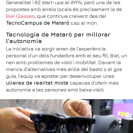
Generalitat i 62 start-ups al 4YFN, però una de les
propostes amb arrels locals és precisament la de
Biel Glasses
, que continua creixent des del
TecnoCampus de Mataró
cap al món.
Tecnologia de Mataró per millorar
l’autonomia
La iniciativa va sorgir arran de l’experiència
personal d’un dels fundadors amb el seu fill, Biel, un
nen amb problemes de visió i mobilitat. Davant la
manca d’alternatives més enllà del bastó o el gos
guia, l’equip va apostar per desenvolupar unes
ulleres de realitat mixta
capaces d’oferir més
autonomia a les persones amb baixa visió.