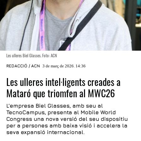
Les ulleres Biel Glasses. Foto: ACN
REDACCIÓ / ACN
3 de març de 2026. 14:36
Les ulleres intel·ligents creades a
Mataró que triomfen al MWC26
L’empresa Biel Glasses, amb seu al
TecnoCampus, presenta al Mobile World
Congress una nova versió del seu dispositiu
per a persones amb baixa visió i accelera la
seva expansió internacional.