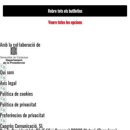
Rebre tots els butlletins
Veure totes les opcions
Amb la col·laboració de
Qui som
Avís legal
Política de cookies
Política de privacitat
Preferències de privacitat
Capgròs Comunicació, SL