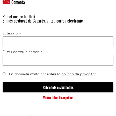
Comenta
Rep el nostre butlletí
El més destacat de Capgròs, al teu correu electrònic
El teu nom
El teu correu electrònic
En donar-te d'alta acceptes la
política de privacitat
.
Rebre tots els butlletins
Veure totes les opcions