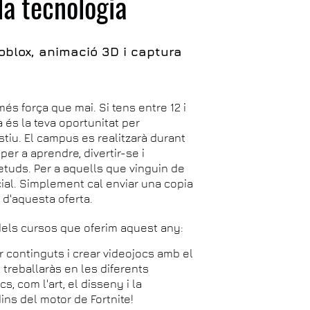
la tecnologia
oblox, animació 3D i captura
és força que mai. Si tens entre 12 i
a és la teva oportunitat per
tiu. El campus es realitzarà durant
per a aprendre, divertir-se i
etuds. Per a aquells que vinguin de
ial. Simplement cal enviar una copia
 d'aquesta oferta.
 dels cursos que oferim aquest any:
 continguts i crear videojocs amb el
 treballaràs en les diferents
, com l'art, el disseny i la
ins del motor de Fortnite!