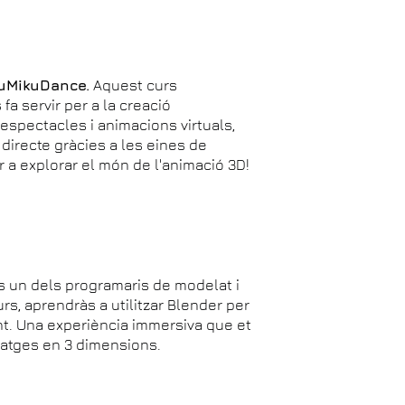
kuMikuDance.
Aquest curs
fa servir per a la creació
espectacles i animacions virtuals,
directe gràcies a les eines de
 a explorar el món de l'animació 3D!
 un dels programaris de modelat i
urs, aprendràs a utilitzar Blender per
t. Una experiència immersiva que et
natges en 3 dimensions.