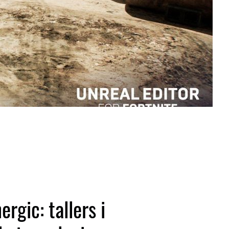
rgic: tallers i