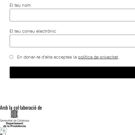
El teu nom
El teu correu electrònic
En donar-te d'alta acceptes la
política de privacitat
.
Amb la col·laboració de