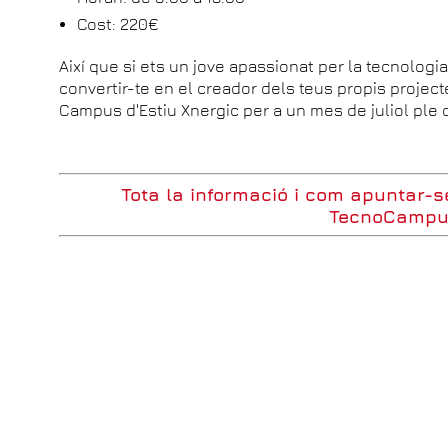
Cost: 220€
Així que si ets un jove apassionat per la tecnologia
convertir-te en el creador dels teus propis projec
Campus d'Estiu Xnergic per a un mes de juliol ple d'
Tota la informació i com apuntar-s
TecnoCamp