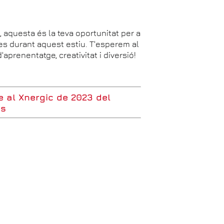
, aquesta és la teva oportunitat per a
tes durant aquest estiu. T'esperem al
aprenentatge, creativitat i diversió!
e al Xnergic de 2023 del
us