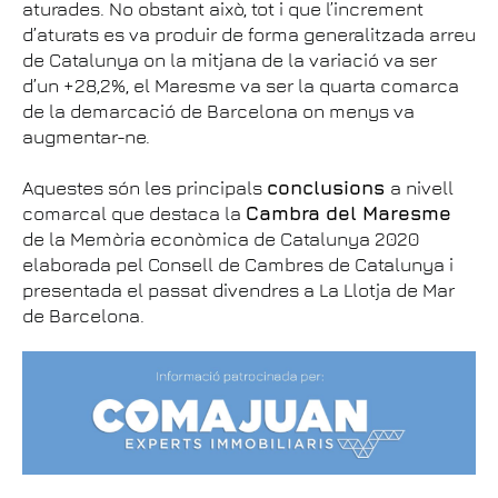
aturades. No obstant això, tot i que l’increment
d’aturats es va produir de forma generalitzada arreu
de Catalunya on la mitjana de la variació va ser
d’un +28,2%, el Maresme va ser la quarta comarca
de la demarcació de Barcelona on menys va
augmentar-ne.
Aquestes són les principals
conclusions
a nivell
comarcal que destaca la
Cambra del Maresme
de la Memòria econòmica de Catalunya 2020
elaborada pel Consell de Cambres de Catalunya i
presentada el passat divendres a La Llotja de Mar
de Barcelona.