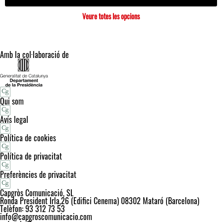
Veure totes les opcions
Amb la col·laboració de
Qui som
Avís legal
Política de cookies
Política de privacitat
Preferències de privacitat
Capgròs Comunicació, SL
Ronda President Irla,26 (Edifici Cenema) 08302 Mataró (Barcelona)
Telèfon: 93 312 73 53
info@capgroscomunicacio.com