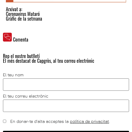
Arxivat a:
Coronavirus Mataró
Gràfic de la setmana
Comenta
Rep el nostre butlletí
El més destacat de Capgròs, al teu correu electrònic
El teu nom
El teu correu electrònic
En donar-te d'alta acceptes la
política de privacitat
.