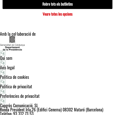
Rebre tots els butlletins
Veure totes les opcions
Amb la col·laboració de
Qui som
Avís legal
Política de cookies
Política de privacitat
Preferències de privacitat
Capgròs Comunicació, SL
Ronda President Irla,26 (Edifici Cenema) 08302 Mataró (Barcelona)
Telèfon: 93 312 73 53