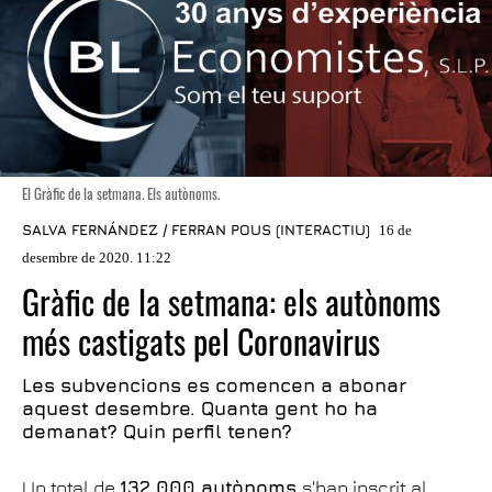
El Gràfic de la setmana. Els autònoms.
SALVA FERNÁNDEZ / FERRAN POUS (INTERACTIU)
16 de
desembre de 2020. 11:22
Gràfic de la setmana: els autònoms
més castigats pel Coronavirus
Les subvencions es comencen a abonar
aquest desembre. Quanta gent ho ha
demanat? Quin perfil tenen?
Un total de
132.000 autònoms
s'han inscrit al