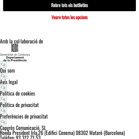
Rebre tots els butlletins
Veure totes les opcions
Amb la col·laboració de
Qui som
Avís legal
Política de cookies
Política de privacitat
Preferències de privacitat
Capgròs Comunicació, SL
Ronda President Irla,26 (Edifici Cenema) 08302 Mataró (Barcelona)
Telèfon: 93 312 73 53