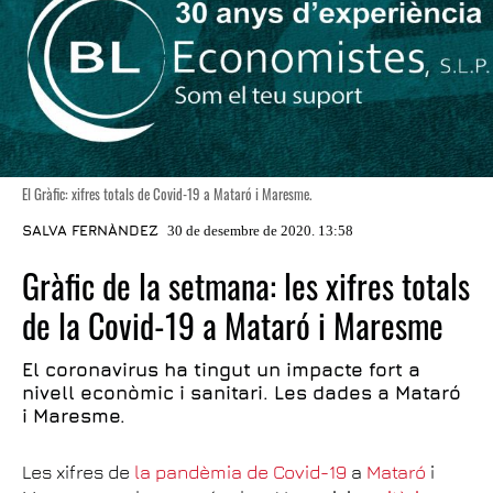
El Gràfic: xifres totals de Covid-19 a Mataró i Maresme.
SALVA FERNÀNDEZ
30 de desembre de 2020. 13:58
Gràfic de la setmana: les xifres totals
de la Covid-19 a Mataró i Maresme
El coronavirus ha tingut un impacte fort a
nivell econòmic i sanitari. Les dades a Mataró
i Maresme.
Les xifres de
la pandèmia de Covid-19
a
Mataró
i