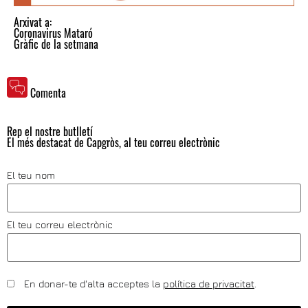
Arxivat a:
Coronavirus Mataró
Gràfic de la setmana
Comenta
Rep el nostre butlletí
El més destacat de Capgròs, al teu correu electrònic
El teu nom
El teu correu electrònic
En donar-te d'alta acceptes la
política de privacitat
.