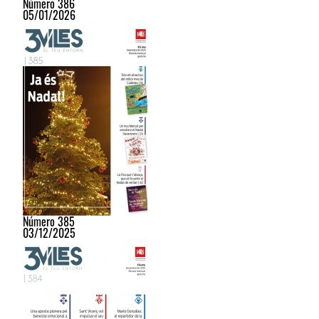
Número 386
05/01/2026
Número 385
03/12/2025