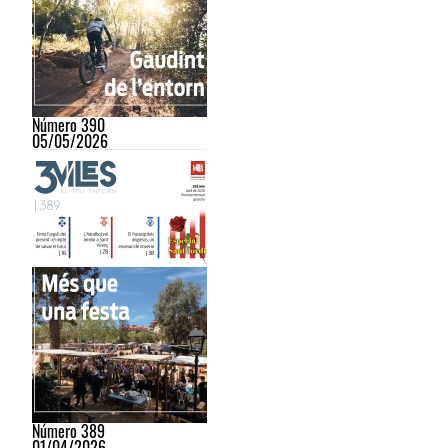
Número 390
05/05/2026
Número 389
01/04/2026