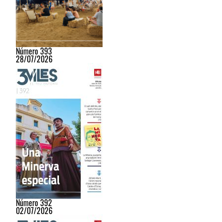
Número 393
28/07/2026
Número 392
02/07/2026