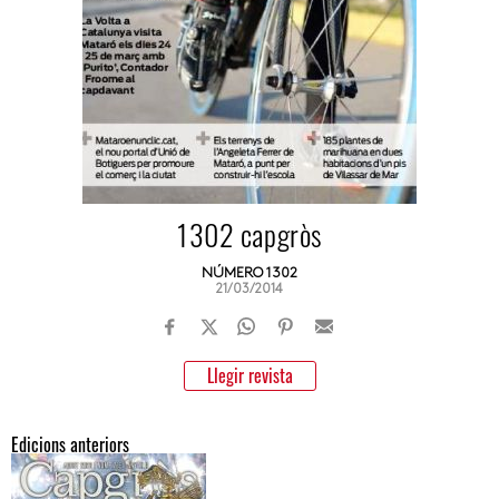
1302 capgròs
NÚMERO 1302
21/03/2014
Llegir revista
Edicions anteriors