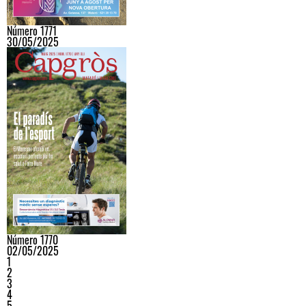
Número 1771
30/05/2025
Número 1770
02/05/2025
1
2
3
4
5