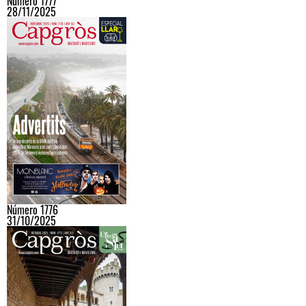
Número 1777
28/11/2025
Número 1776
31/10/2025