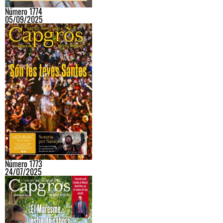
Número 1774
05/09/2025
Número 1773
24/07/2025