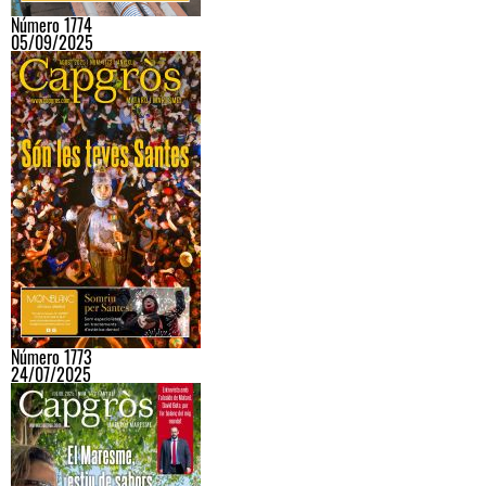
Número 1774
05/09/2025
Número 1773
24/07/2025