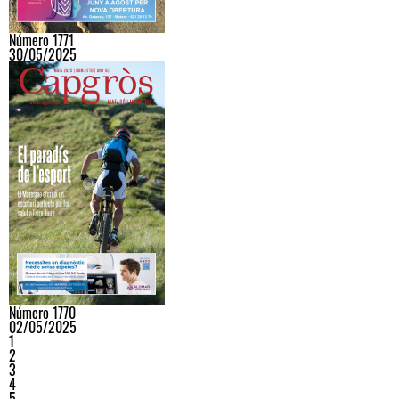
Número 1771
30/05/2025
Número 1770
02/05/2025
1
2
3
4
5