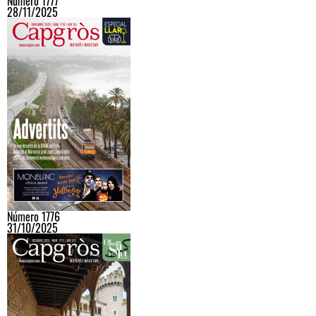
Número 1777
28/11/2025
Número 1776
31/10/2025