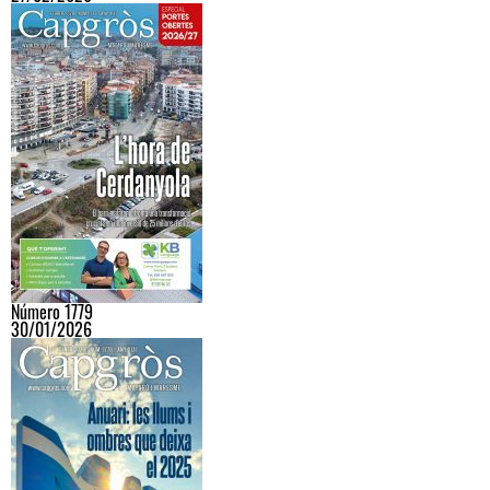
Número 1779
30/01/2026