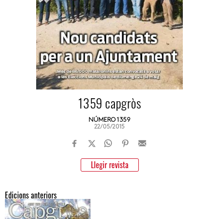
1359 capgròs
NÚMERO 1359
22/05/2015
Llegir revista
Edicions anteriors