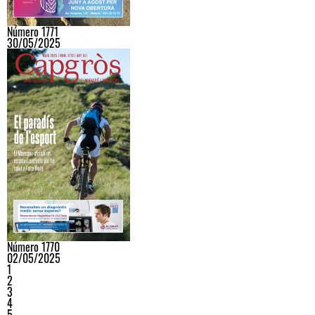
Número 1771
30/05/2025
Número 1770
02/05/2025
1
2
3
4
5