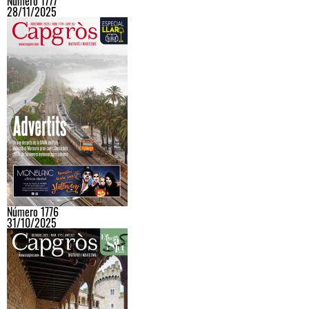
Número 1777
28/11/2025
Número 1776
31/10/2025