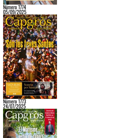
Número 1774
05/09/2025
Número 1773
24/07/2025