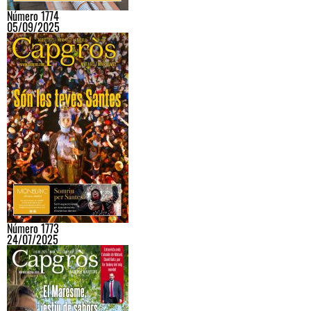
Número 1774
05/09/2025
Número 1773
24/07/2025