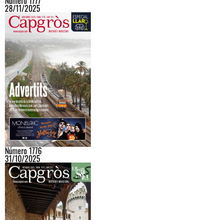
Número 1777
28/11/2025
Número 1776
31/10/2025