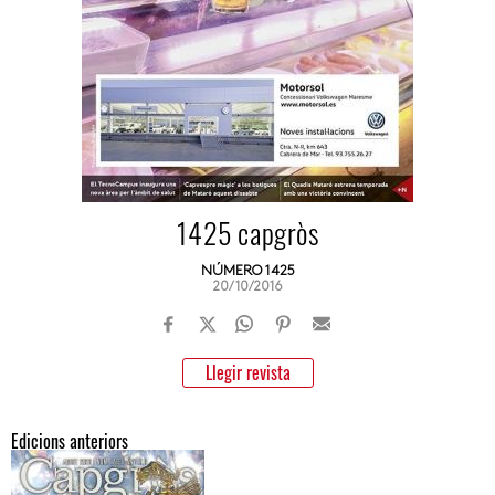
1425 capgròs
NÚMERO 1425
20/10/2016
Llegir revista
Edicions anteriors