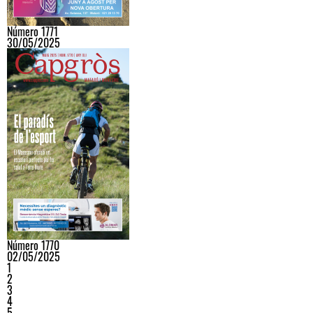
Número 1771
30/05/2025
Número 1770
02/05/2025
1
2
3
4
5