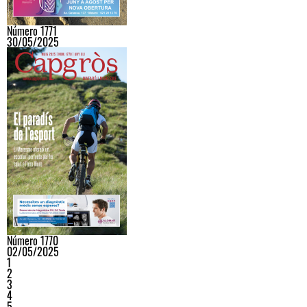
Número 1771
30/05/2025
Número 1770
02/05/2025
1
2
3
4
5