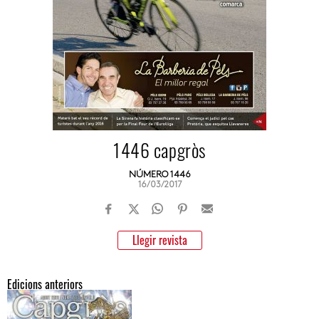
1446 capgròs
NÚMERO 1446
16/03/2017
Llegir revista
Edicions anteriors