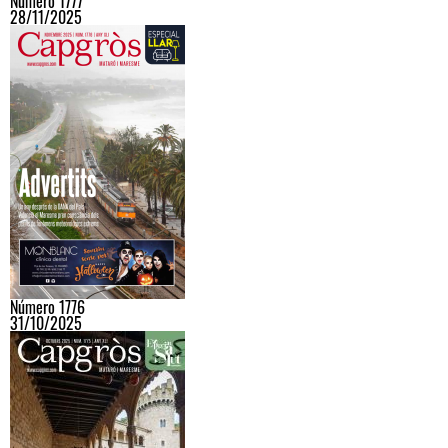
Número 1777
28/11/2025
Número 1776
31/10/2025