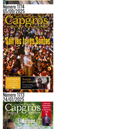
Número 1774
05/09/2025
Número 1773
24/07/2025