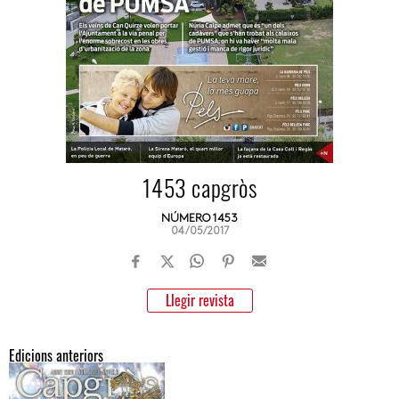
1453 capgròs
NÚMERO 1453
04/05/2017
Llegir revista
Edicions anteriors