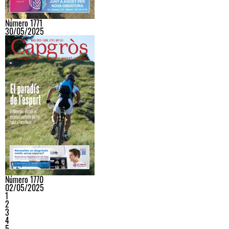
Número 1771
30/05/2025
Número 1770
02/05/2025
1
2
3
4
5