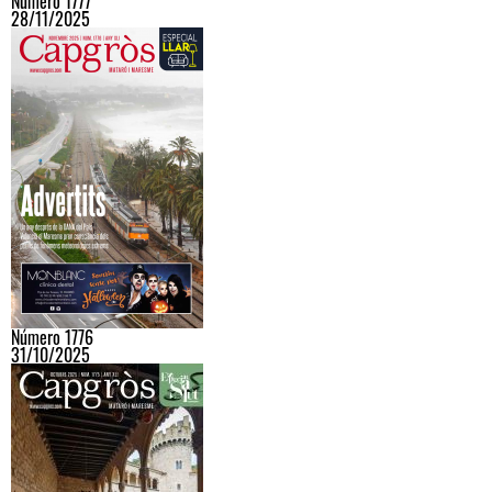
Número 1777
28/11/2025
Número 1776
31/10/2025