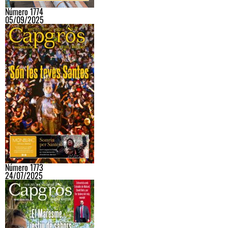
Número 1774
05/09/2025
Número 1773
24/07/2025