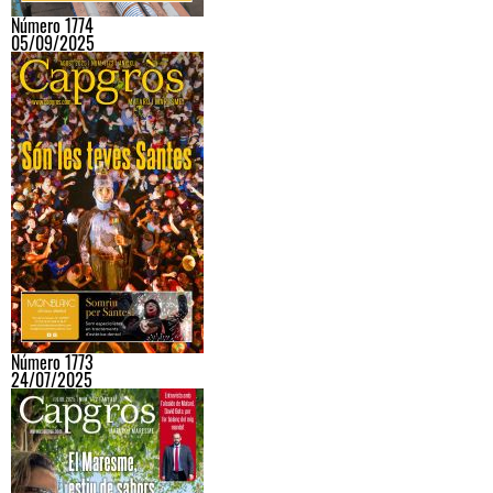
Número 1774
05/09/2025
Número 1773
24/07/2025