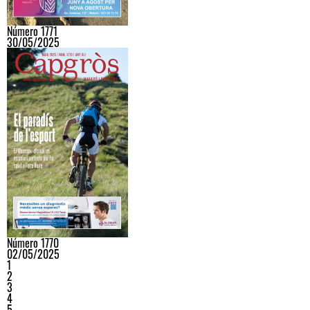
Número 1771
30/05/2025
Número 1770
02/05/2025
1
2
3
4
5