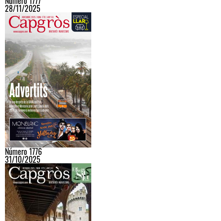
Número 1777
28/11/2025
Número 1776
31/10/2025