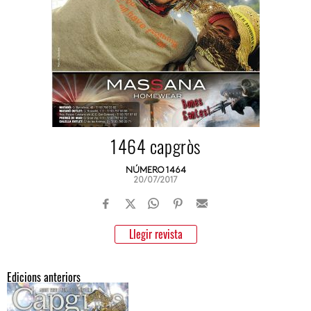
1464 capgròs
NÚMERO 1464
20/07/2017
Llegir revista
Edicions anteriors