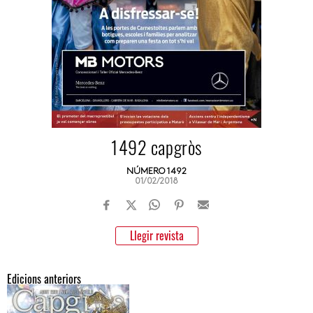
1492 capgròs
NÚMERO 1492
01/02/2018
Llegir revista
Edicions anteriors