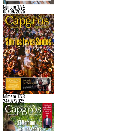
Número 1774
05/09/2025
Número 1773
24/07/2025