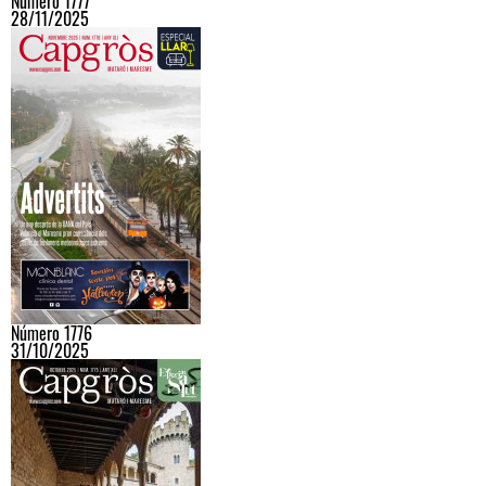
Número 1777
28/11/2025
Número 1776
31/10/2025