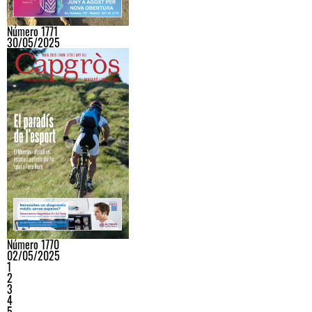
Número 1771
30/05/2025
Número 1770
02/05/2025
1
2
3
4
5