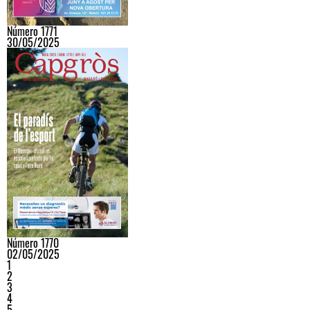
Número 1771
30/05/2025
Número 1770
02/05/2025
1
2
3
4
5