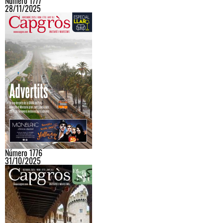
Número 1777
28/11/2025
Número 1776
31/10/2025