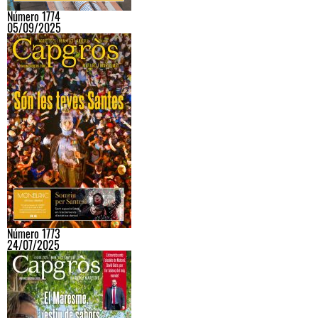
Número 1774
05/09/2025
Número 1773
24/07/2025