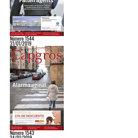
Número 1544
31/01/2019
Número 1543
24/01/2019