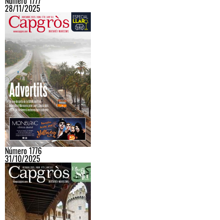
Número 1777
28/11/2025
Número 1776
31/10/2025