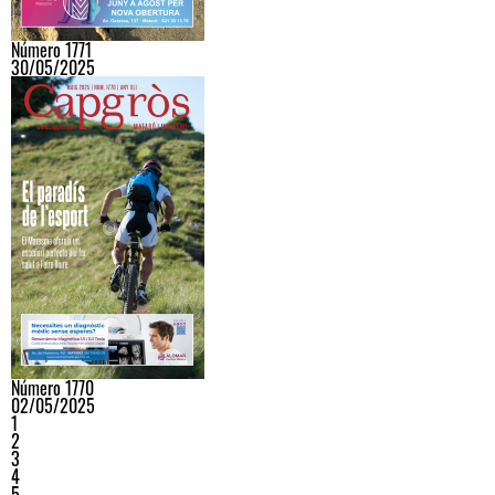
Número 1771
30/05/2025
Número 1770
02/05/2025
1
2
3
4
5