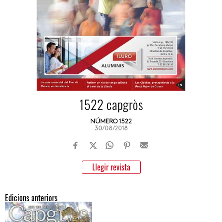
1522 capgròs
NÚMERO 1522
30/08/2018
Llegir revista
Edicions anteriors