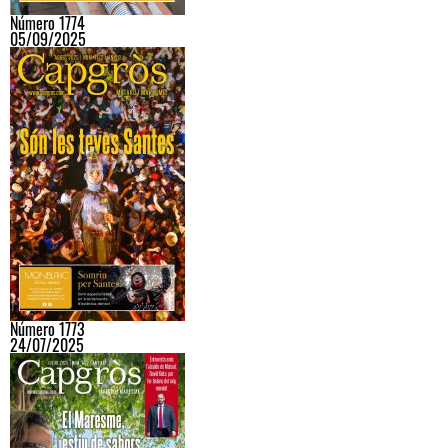
Número 1774
05/09/2025
Número 1773
24/07/2025