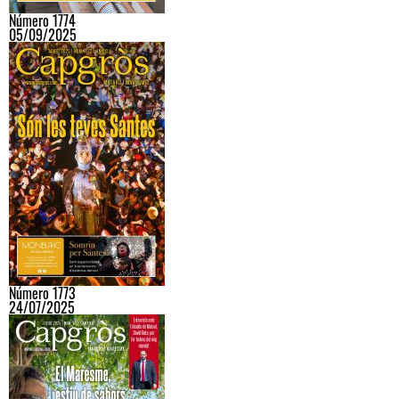
Número 1774
05/09/2025
Número 1773
24/07/2025