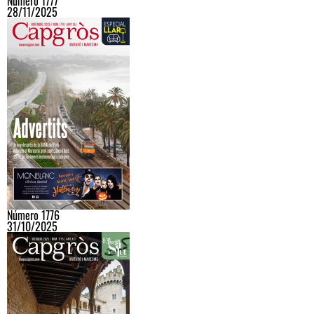
Número 1777
28/11/2025
Número 1776
31/10/2025