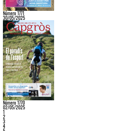
Número 1771
30/05/2025
Número 1770
02/05/2025
1
2
3
4
5