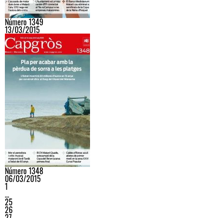
Número 1349
13/03/2015
Número 1348
06/03/2015
1
…
25
26
27