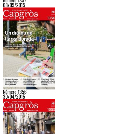
Número 1357
08/05/2015
Número 1356
30/04/2015