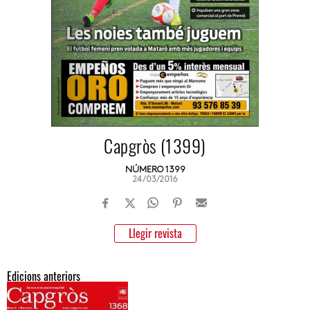
Capgròs (1399)
NÚMERO 1399
24/03/2016
Llegir revista
Edicions anteriors