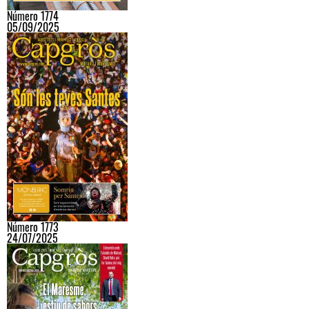
Número 1774
05/09/2025
Número 1773
24/07/2025