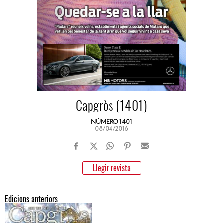
Capgròs (1401)
NÚMERO 1401
08/04/2016
Llegir revista
Edicions anteriors