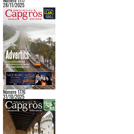
Número 1777
28/11/2025
Número 1776
31/10/2025