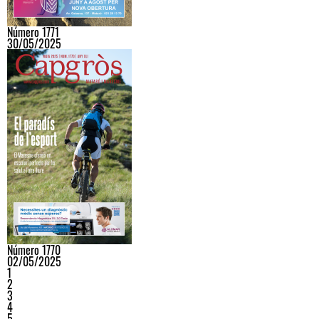
Número 1771
30/05/2025
Número 1770
02/05/2025
1
2
3
4
5