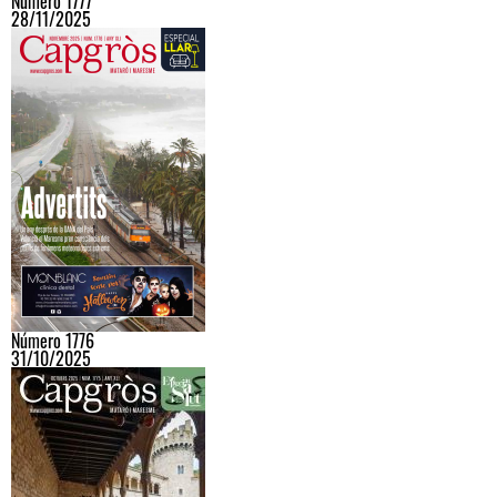
Número 1777
28/11/2025
Número 1776
31/10/2025