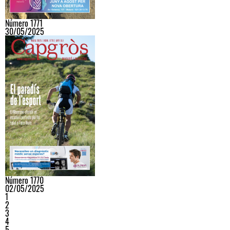
Número 1771
30/05/2025
Número 1770
02/05/2025
1
2
3
4
5