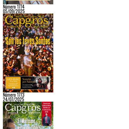
Número 1774
05/09/2025
Número 1773
24/07/2025