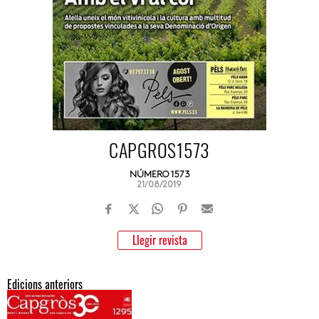
CAPGROS1573
NÚMERO 1573
21/08/2019
Llegir revista
Edicions anteriors