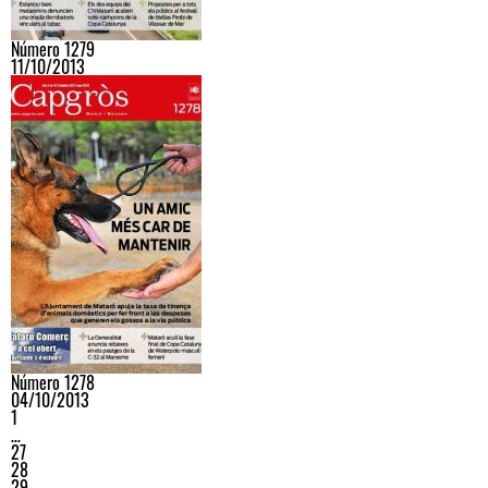
Número 1279
11/10/2013
Número 1278
04/10/2013
1
…
27
28
29