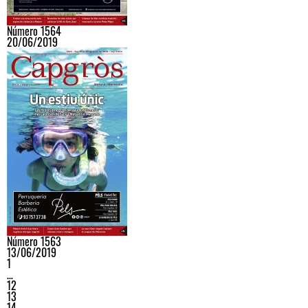
Número 1564
20/06/2019
Número 1563
13/06/2019
1
…
12
13
14