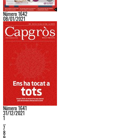
Número 1642
08/01/2021
Número 1641
31/12/2021
1
…
7
8
9