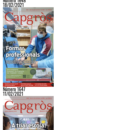
Número 1648
18/02/2021
Número 1647
11/02/2021