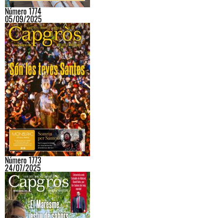
Número 1774
05/09/2025
Número 1773
24/07/2025