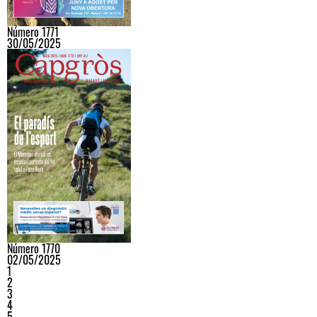
Número 1771
30/05/2025
Número 1770
02/05/2025
1
2
3
4
5