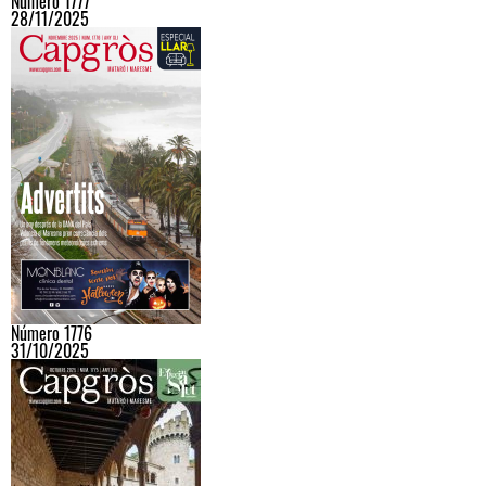
Número 1777
28/11/2025
Número 1776
31/10/2025