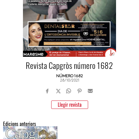
Revista Capgròs número 1682
NÚMERO 1682
28/10/2021
Llegir revista
Edicions anteriors