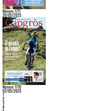
Número 1771
30/05/2025
Número 1770
02/05/2025
1
2
3
4
5