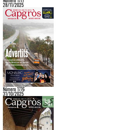
Número 1777
28/11/2025
Número 1776
31/10/2025