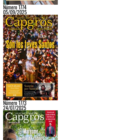
Número 1774
05/09/2025
Número 1773
24/07/2025