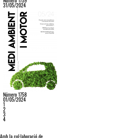
Número 1759
31/05/2024
Número 1758
01/05/2024
1
2
3
4
Amb la col·laboració de