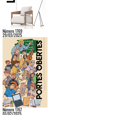
Número 1769
29/03/2025
Número 1767
01/02/2025