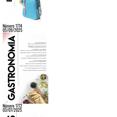
Número 1774
05/09/2025
Número 1772
03/07/2025