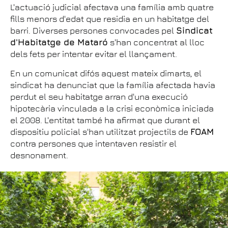
L'actuació judicial afectava una família amb quatre
fills menors d'edat que residia en un habitatge del
barri. Diverses persones convocades pel
Sindicat
d'Habitatge de Mataró
s'han concentrat al lloc
dels fets per intentar evitar el llançament.
En un comunicat difós aquest mateix dimarts, el
sindicat ha denunciat que la família afectada havia
perdut el seu habitatge arran d'una execució
hipotecària vinculada a la crisi econòmica iniciada
el 2008. L'entitat també ha afirmat que durant el
dispositiu policial s'han utilitzat projectils de
FOAM
contra persones que intentaven resistir el
desnonament.