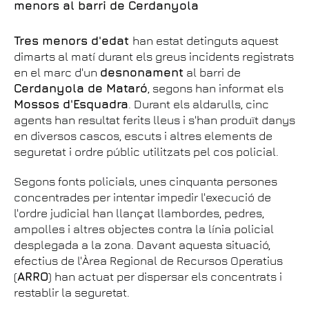
menors al barri de Cerdanyola
Tres menors d'edat
han estat detinguts aquest
dimarts al matí durant els greus incidents registrats
en el marc d'un
desnonament
al barri de
Cerdanyola de Mataró
, segons han informat els
Mossos d'Esquadra
. Durant els aldarulls, cinc
agents han resultat ferits lleus i s'han produït danys
en diversos cascos, escuts i altres elements de
seguretat i ordre públic utilitzats pel cos policial.
Segons fonts policials, unes cinquanta persones
concentrades per intentar impedir l'execució de
l'ordre judicial han llançat llambordes, pedres,
ampolles i altres objectes contra la línia policial
desplegada a la zona. Davant aquesta situació,
efectius de l'Àrea Regional de Recursos Operatius
(
ARRO
) han actuat per dispersar els concentrats i
restablir la seguretat.