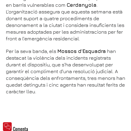
en barris vulnerables com
Cerdanyola
.
L'organització assegura que aquesta setmana està
donant suport a quatre procediments de
desnonament a la ciutat i considera insuficients les
mesures adoptades per les administracions per fer
front a l'emergència residencial.
Per la seva banda, els
Mossos d'Esquadra
han
destacat la violència dels incidents registrats
durant el dispositiu, que s'ha desenvolupat per
garantir el compliment d'una resolució judicial. A
conseqüència dels enfrontaments, tres menors han
quedat detinguts i cinc agents han resultat ferits de
caràcter lleu.
Comenta