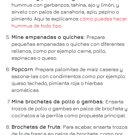
hummus con garbanzos, tahina, ajo y limón, y
sírvelo con palos de zanahoria, apio, pepino o
pimiento. Aquí te explicamos
cómo puedes hacer
hummus de todo tipo.
Mine empanadas o quiches:
Prepara
pequeñas empanadas o quiches con diferentes
rellenos, como por ejemplo carne, pollo,
espinacas o queso.
Popcorn
: Prepara palomitas de maíz caseras y
sazona-las con condimentos como por ejemplo
queso tachado, pimienta roja o hierbas
aromáticas.
Mine brochetas de pollo o gambas:
Ensarta
trozos de pollo o gambas en palos de brocheta y
cocínalos a la parrilla como propuesta principal.
Brochetas de fruta:
Para acabar, ensarta trozos
de fruta fresca en palos de brocheta, como por