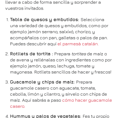
llevar a cabo de forma sencilla y sorprender a
vuestros invitados.
Tabla de quesos y embutidos:
Selecciona
una variedad de quesos y embutidos, como por
ejemplo jamón serrano, salxixó, chorizo, y
acompáñalos con pan, galletas o palos de pan.
Puedes descubrir aquí
el parmesà catalán.
Rotllets de tortita :
Prepara
tortites
de maíz o
de avena y rellénalas con ingredientes como por
ejemplo jamón, queso, lechuga, tomate y
mayonesa. Rotllets sencillos de hacer y frescos!
Guacamole y chips de maíz:
Prepara
guacamole casero con aguacate, tomate,
cebolla, limón y cilantro, y sírvelo con chips de
maíz. Aquí sabrás a paso
cómo hacer guacamole
casero.
Hummus y palos de vegetales:
Fes tu propio