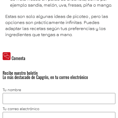
ejemplo sandía, melón, uva, fresas, piña o mango.
Estas son solo algunas ideas de picoteo , pero las
opciones son prácticamente infinitas. Puedes
adaptar las recetas según tus preferencias y los
ingredientes que tengas a mano.
Comenta
Recibe nuestro boletín
Lo más destacado de Capgròs, en tu correo electrónico
Tu nombre
Tu correo electrónico