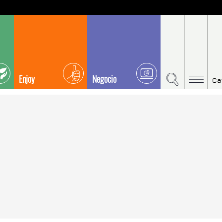
Enjoy
Negocio
Ca