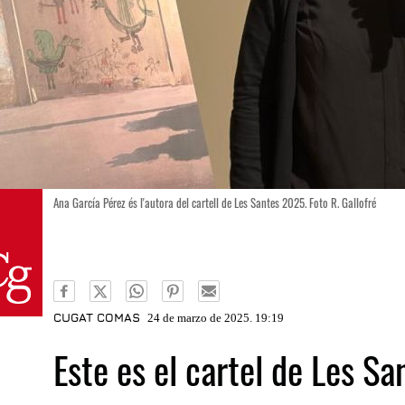
Ana García Pérez és l'autora del cartell de Les Santes 2025. Foto R. Gallofré
CUGAT COMAS
24 de marzo de 2025. 19:19
Este es el cartel de Les S