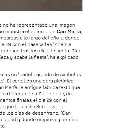
ue no ha representado una imagen
 que muestra el entorno de
Can Marfà
,
comparsas a lo largo del año, y donde
ía 29 con el pasacalles "Anem a
regresan tras los días de fiesta. "Can
eza y acaba la fiesta", ha explicado
e es un "cartel cargado de símbolos
. El cartel es una obra pictórica
 Marfà, la antigua fábrica textil que
s a lo largo del año y donde, de
entos finales el día 29 con el
el que la familia Robafaves y
e los días de desenfreno. "Can
la ciudad y donde empieza y termina
ta.