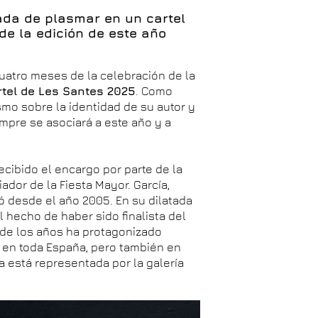
ada de plasmar en un cartel
de la edición de este año
cuatro meses de la celebración de la
rtel de Les Santes 2025
. Como
smo sobre la identidad de su autor y
mpre se asociará a este año y a
ecibido el encargo por parte de la
ador de la Fiesta Mayor. García,
ó desde el año 2005. En su dilatada
 hecho de haber sido finalista del
o de los años ha protagonizado
 en toda España, pero también en
a está representada por la galería