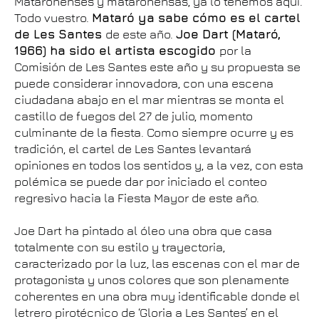
Mataronenses y mataronensas, ya lo tenemos aquí.
Todo vuestro.
Mataró ya sabe cómo es el cartel
de Les Santes
de este año.
Joe Dart (Mataró,
1966) ha sido el artista escogido
por la
Comisión de Les Santes este año y su propuesta se
puede considerar innovadora, con una escena
ciudadana abajo en el mar mientras se monta el
castillo de fuegos del 27 de julio, momento
culminante de la fiesta. Como siempre ocurre y es
tradición, el cartel de Les Santes levantará
opiniones en todos los sentidos y, a la vez, con esta
polémica se puede dar por iniciado el conteo
regresivo hacia la Fiesta Mayor de este año.
Joe Dart ha pintado al óleo una obra que casa
totalmente con su estilo y trayectoria,
caracterizado por la luz, las escenas con el mar de
protagonista y unos colores que son plenamente
coherentes en una obra muy identificable donde el
letrero pirotécnico de ‘Gloria a Les Santes’ en el