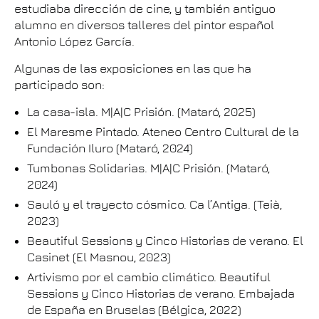
estudiaba dirección de cine, y también antiguo
alumno en diversos talleres del pintor español
Antonio López García.
Algunas de las exposiciones en las que ha
participado son:
La casa-isla. M|A|C Prisión. (Mataró, 2025)
El Maresme Pintado. Ateneo Centro Cultural de la
Fundación Iluro (Mataró, 2024)
Tumbonas Solidarias. M|A|C Prisión. (Mataró,
2024)
Sauló y el trayecto cósmico. Ca l’Antiga. (Teià,
2023)
Beautiful Sessions y Cinco Historias de verano. El
Casinet (El Masnou, 2023)
Artivismo por el cambio climático. Beautiful
Sessions y Cinco Historias de verano. Embajada
de España en Bruselas (Bélgica, 2022)