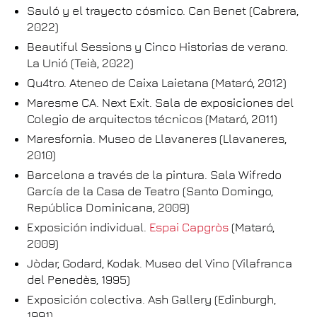
Sauló y el trayecto cósmico. Can Benet (Cabrera,
2022)
Beautiful Sessions y Cinco Historias de verano.
La Unió (Teià, 2022)
Qu4tro. Ateneo de Caixa Laietana (Mataró, 2012)
Maresme CA. Next Exit. Sala de exposiciones del
Colegio de arquitectos técnicos (Mataró, 2011)
Maresfornia. Museo de Llavaneres (Llavaneres,
2010)
Barcelona a través de la pintura. Sala Wifredo
García de la Casa de Teatro (Santo Domingo,
República Dominicana, 2009)
Exposición individual.
Espai Capgròs
(Mataró,
2009)
Jòdar, Godard, Kodak. Museo del Vino (Vilafranca
del Penedès, 1995)
Exposición colectiva. Ash Gallery (Edinburgh,
1991)