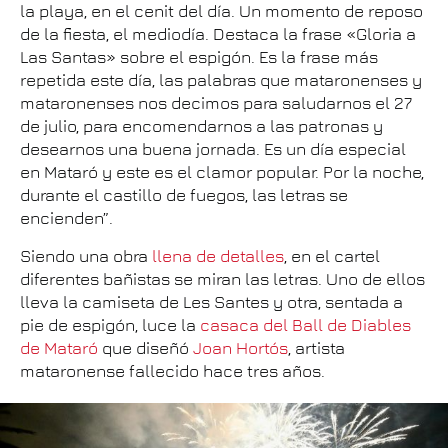
la playa, en el cenit del día. Un momento de reposo
de la fiesta, el mediodía. Destaca la frase «Gloria a
Las Santas» sobre el espigón. Es la frase más
repetida este día, las palabras que mataronenses y
mataronenses nos decimos para saludarnos el 27
de julio, para encomendarnos a las patronas y
desearnos una buena jornada. Es un día especial
en Mataró y este es el clamor popular. Por la noche,
durante el castillo de fuegos, las letras se
encienden”.
Siendo una obra
llena de detalles
, en el cartel
diferentes bañistas se miran las letras. Uno de ellos
lleva la camiseta de Les Santes y otra, sentada a
pie de espigón, luce la
casaca del Ball de Diables
de Mataró
que diseñó
Joan Hortós
, artista
mataronense fallecido hace tres años.