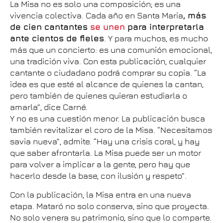
La Misa no es solo una composición; es una
vivencia colectiva. Cada año en Santa Maria
, más
de cien cantantes
se unen
para interpretarla
ante cientos de fieles
. Y para muchos, es mucho
más que un concierto: es una comunión emocional,
una tradición viva. Con esta publicación, cualquier
cantante o ciudadano podrá comprar su copia. “La
idea es que esté al alcance de quienes la cantan,
pero también de quienes quieran estudiarla o
amarla”, dice Carné.
Y no es una cuestión menor. La publicación busca
también revitalizar el coro de la Misa. “Necesitamos
savia nueva”, admite. “Hay una crisis coral, y hay
que saber afrontarla. La Misa puede ser un motor
para volver a implicar a la gente, pero hay que
hacerlo desde la base, con ilusión y respeto”.
Con la publicación, la Misa entra en una nueva
etapa. Mataró no solo conserva, sino que proyecta.
No solo venera su patrimonio, sino que lo comparte.