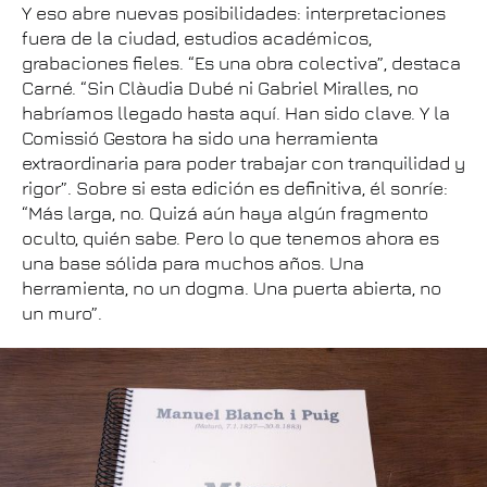
Y eso abre nuevas posibilidades: interpretaciones
fuera de la ciudad, estudios académicos,
grabaciones fieles. “Es una obra colectiva”, destaca
Carné. “Sin Clàudia Dubé ni Gabriel Miralles, no
habríamos llegado hasta aquí. Han sido clave. Y la
Comissió Gestora ha sido una herramienta
extraordinaria para poder trabajar con tranquilidad y
rigor”. Sobre si esta edición es definitiva, él sonríe:
“Más larga, no. Quizá aún haya algún fragmento
oculto, quién sabe. Pero lo que tenemos ahora es
una base sólida para muchos años. Una
herramienta, no un dogma. Una puerta abierta, no
un muro”.