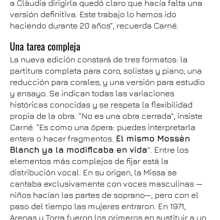
a Clàudia dirigirla quedó claro que hacía falta una
versión definitiva. Este trabajo lo hemos ido
haciendo durante 20 años”, recuerda Carné.
Una tarea compleja
La nueva edición constará de tres formatos: la
partitura completa para coro, solistas y piano; una
reducción para corales; y una versión para estudio
y ensayo. Se indican todas las variaciones
históricas conocidas y se respeta la flexibilidad
propia de la obra. “No es una obra cerrada”, insiste
Carné. “Es como una ópera: puedes interpretarla
entera o hacer fragmentos.
El mismo Mossèn
Blanch ya la modificaba en vida
”. Entre los
elementos más complejos de fijar está la
distribución vocal. En su origen, la Missa se
cantaba exclusivamente con voces masculinas —
niños hacían las partes de soprano—, pero con el
paso del tiempo las mujeres entraron. En 1971,
Arenas y Torra fueron los primeros en sustituir a un