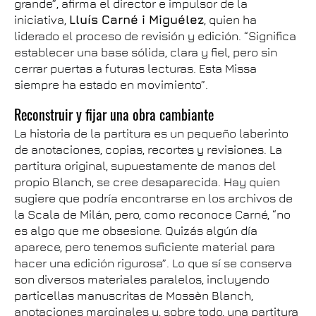
grande”, afirma el director e impulsor de la
iniciativa,
Lluís Carné i Miguélez
, quien ha
liderado el proceso de revisión y edición. “Significa
establecer una base sólida, clara y fiel, pero sin
cerrar puertas a futuras lecturas. Esta Missa
siempre ha estado en movimiento”.
Reconstruir y fijar una obra cambiante
La historia de la partitura es un pequeño laberinto
de anotaciones, copias, recortes y revisiones. La
partitura original, supuestamente de manos del
propio Blanch, se cree desaparecida. Hay quien
sugiere que podría encontrarse en los archivos de
la Scala de Milán, pero, como reconoce Carné, “no
es algo que me obsesione. Quizás algún día
aparece, pero tenemos suficiente material para
hacer una edición rigurosa”. Lo que sí se conserva
son diversos materiales paralelos, incluyendo
particellas manuscritas de Mossèn Blanch,
anotaciones marginales y, sobre todo, una partitura