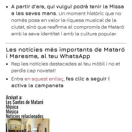
A partir d’ara, qui vulgui podrà tenir la Missa
a les seves mans.
Un moment històric que no
només posa en valor la riquesa musical de la
ciutat, sinó que reafirma el compromís de Mataró
amb la seva identitat i amb la cultura popular.
Les notícies més importants de Mataró
i Maresme, al teu WhatsApp
Rep les notícies destacades al teu mòbil i no et
perdis cap novetat!
Entra
en aquest enllaç
,
fes clic a seguir i
activa la campaneta
Arxivat a:
Les Santes de Mataró
Música
Música
Notícies relacionades