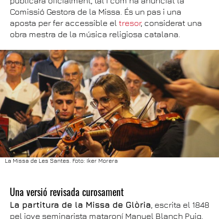
publicarà oficialment, tal i com ha anunciat la
Comissió Gestora de la Missa. És un pas i una
aposta per fer accessible el
tresor
, considerat una
obra mestra de la música religiosa catalana.
La Missa de Les Santes. Foto: Iker Morera
Una versió revisada curosament
La partitura de la Missa de Glòria
, escrita el 1848
pel jove seminarista mataroní Manuel Blanch Puig,