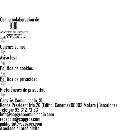
Con la colaboración de
Quiénes somos
Aviso legal
Política de cookies
Política de privacidad
Preferències de privacitat
Capgròs Comunicació, SL
Ronda President Irla,26 (Edifici Cenema) 08302 Mataró (Barcelona)
Telèfon: 93 312 73 53
info@capgroscomunicacio.com
redaccio@capgros.com
publicitat@capgros.com
Asociado al área digital