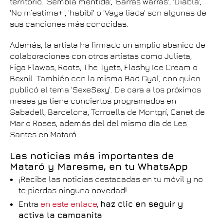
territorio. 'Sembla mentida', 'Barras warras', 'Diabla',
'No m’estima+', 'habibi' o 'Vaya liada' son algunas de
sus canciones más conocidas.
Además, la artista ha firmado un amplio abanico de
colaboraciones con otros artistas como Julieta,
Figa Flawas, Roots, The Tyets, Flashy Ice Cream o
Bexnil. También con la misma Bad Gyal, con quien
publicó el tema 'SexeSexy'. De cara a los próximos
meses ya tiene conciertos programados en
Sabadell, Barcelona, Torroella de Montgrí, Canet de
Mar o Roses, además del del mismo día de Les
Santes en Mataró.
Las noticias más importantes de
Mataró y Maresme, en tu WhatsApp
¡Recibe las noticias destacadas en tu móvil y no
te pierdas ninguna novedad!
Entra
en este enlace
,
haz clic en seguir y
activa la campanita