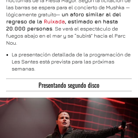
nocturnas de la Fiesta Mayor. Según la licitación de
las barras se espera para el concierto de Mushka —
lógicamente gratuito—
un aforo similar al del
regreso de la
Ruixada
, estimado en hasta
20.000 personas
. Se verá el espectáculo de
fuegos abajo en el mar y se “subirá” hacia el Parc
Nou.
La presentación detallada de la programación de
Les Santes está prevista para las próximas
semanas.
Presentando segundo disco