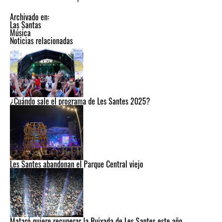
Archivado en:
Las Santas
Música
Noticias relacionadas
¿Cuándo sale el programa de Les Santes 2025?
Les Santes abandonan el Parque Central viejo
Mataró quiere recuperar la Ruixada de Les Santes este año