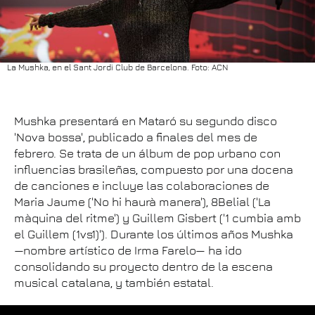
La Mushka, en el Sant Jordi Club de Barcelona. Foto: ACN
Mushka presentará en Mataró su segundo disco
'Nova bossa', publicado a finales del mes de
febrero. Se trata de un álbum de pop urbano con
influencias brasileñas, compuesto por una docena
de canciones e incluye las colaboraciones de
Maria Jaume ('No hi haurà manera'), 8Belial ('La
màquina del ritme') y Guillem Gisbert ('1 cumbia amb
el Guillem (1vs1)'). Durante los últimos años Mushka
—nombre artístico de Irma Farelo— ha ido
consolidando su proyecto dentro de la escena
musical catalana, y también estatal.
Mushka suena así