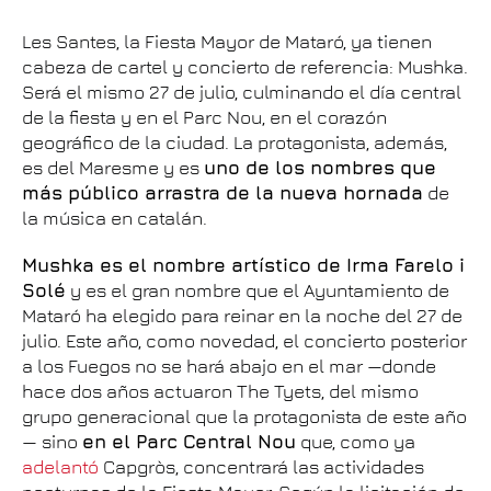
Les Santes, la Fiesta Mayor de Mataró, ya tienen
cabeza de cartel y concierto de referencia: Mushka.
Será el mismo 27 de julio, culminando el día central
de la fiesta y en el Parc Nou, en el corazón
geográfico de la ciudad. La protagonista, además,
es del Maresme y es
uno de los nombres que
más público arrastra de la nueva hornada
de
la música en catalán.
Mushka es el nombre artístico de Irma Farelo i
Solé
y es el gran nombre que el Ayuntamiento de
Mataró ha elegido para reinar en la noche del 27 de
julio. Este año, como novedad, el concierto posterior
a los Fuegos no se hará abajo en el mar —donde
hace dos años actuaron The Tyets, del mismo
grupo generacional que la protagonista de este año
— sino
en el Parc Central Nou
que, como ya
adelantó
Capgròs, concentrará las actividades