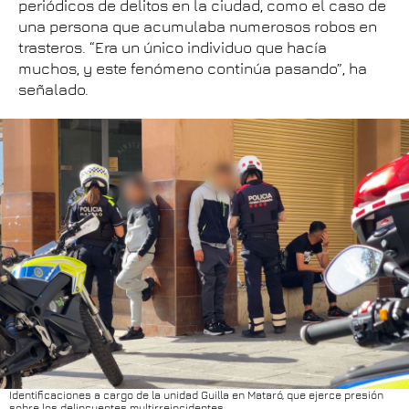
periódicos de delitos en la ciudad, como el caso de
una persona que acumulaba numerosos robos en
trasteros. “Era un único individuo que hacía
muchos, y este fenómeno continúa pasando”, ha
señalado.
Identificaciones a cargo de la unidad Guilla en Mataró, que ejerce presión
sobre los delincuentes multirreincidentes