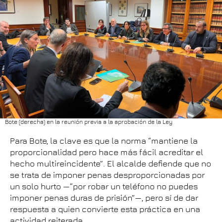
Bote (derecha) en la reunión previa a la aprobación de la Ley
Para Bote, la clave es que la norma “mantiene la
proporcionalidad pero hace más fácil acreditar el
hecho multireincidente”. El alcalde defiende que no
se trata de imponer penas desproporcionadas por
un solo hurto —“por robar un teléfono no puedes
imponer penas duras de prisión”—, pero sí de dar
respuesta a quien convierte esta práctica en una
actividad reiterada.