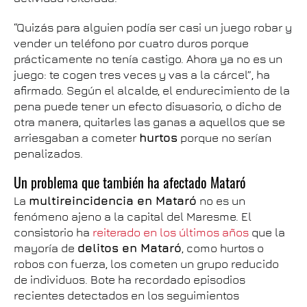
“Quizás para alguien podía ser casi un juego robar y
vender un teléfono por cuatro duros porque
prácticamente no tenía castigo. Ahora ya no es un
juego: te cogen tres veces y vas a la cárcel”, ha
afirmado. Según el alcalde, el endurecimiento de la
pena puede tener un efecto disuasorio, o dicho de
otra manera, quitarles las ganas a aquellos que se
arriesgaban a cometer
hurtos
porque no serían
penalizados.
Un problema que también ha afectado Mataró
La
multireincidencia en Mataró
no es un
fenómeno ajeno a la capital del Maresme. El
consistorio ha
reiterado en los últimos años
que la
mayoría de
delitos en Mataró
, como hurtos o
robos con fuerza, los cometen un grupo reducido
de individuos. Bote ha recordado episodios
recientes detectados en los seguimientos