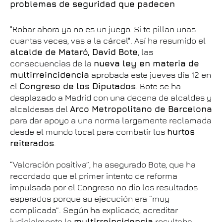
problemas de seguridad que padecen
"Robar ahora ya no es un juego. Si te pillan unas
cuantas veces, vas a la cárcel". Así ha resumido el
alcalde de Mataró, David Bote
, las
consecuencias de la
nueva ley en materia de
multirreincidencia
aprobada este jueves día 12 en
el
Congreso de los Diputados
. Bote se ha
desplazado a Madrid con una decena de alcaldes y
alcaldesas del
Arco Metropolitano de Barcelona
para dar apoyo a una norma largamente reclamada
desde el mundo local para combatir los
hurtos
reiterados
.
“Valoración positiva”, ha asegurado Bote, que ha
recordado que el primer intento de reforma
impulsada por el Congreso no dio los resultados
esperados porque su ejecución era “muy
complicada”. Según ha explicado, acreditar
judicialmente la
multirreincidencia
resultaba