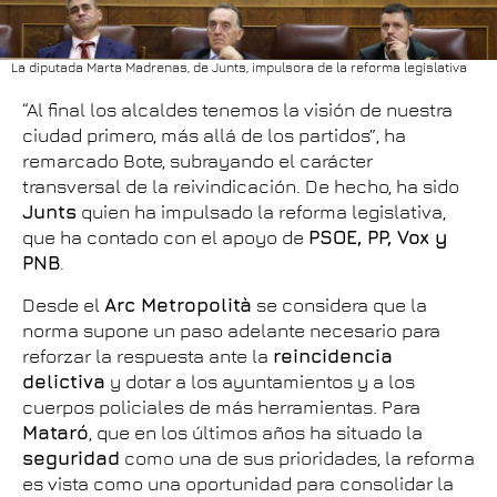
La diputada Marta Madrenas, de Junts, impulsora de la reforma legislativa
“Al final los alcaldes tenemos la visión de nuestra
ciudad primero, más allá de los partidos”, ha
remarcado Bote, subrayando el carácter
transversal de la reivindicación. De hecho, ha sido
Junts
quien ha impulsado la reforma legislativa,
que ha contado con el apoyo de
PSOE, PP, Vox y
PNB
.
Desde el
Arc Metropolità
se considera que la
norma supone un paso adelante necesario para
reforzar la respuesta ante la
reincidencia
delictiva
y dotar a los ayuntamientos y a los
cuerpos policiales de más herramientas. Para
Mataró
, que en los últimos años ha situado la
seguridad
como una de sus prioridades, la reforma
es vista como una oportunidad para consolidar la