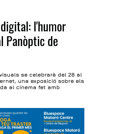
digital: l'humor
al Panòptic de
 visuals se celebrarà del 28 al
rnet, una exposició sobre els
cada al cinema fet amb