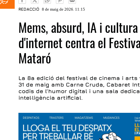
REDACCIÓ
8 de maig de 2026. 11:15
Mems, absurd, IA i cultura 
d'internet centra el Festiv
Mataró
La 8a edició del festival de cinema i arts
31 de maig amb Carne Cruda, Cabaret Inte
codis de l’humor digital i una sala dedi
intel·ligència artificial.