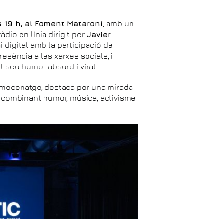
s 19 h, al Foment Mataroní
, amb un
àdio en línia dirigit per
Javier
i digital amb la participació de
esència a les xarxes socials, i
l seu humor absurd i viral.
omecenatge, destaca per una mirada
ral, combinant humor, música, activisme