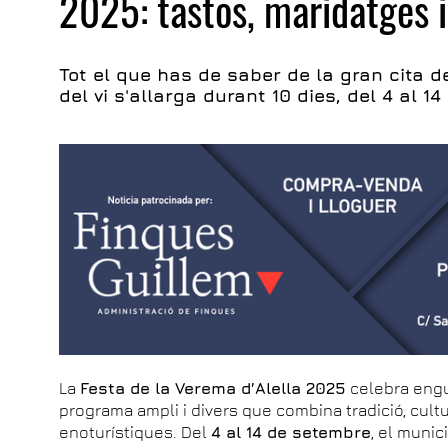
2025: tastos, maridatges 
Tot el que has de saber de la gran cita 
del vi s'allarga durant 10 dies, del 4 al 1
La
Festa de la Verema d’Alella 2025
celebra engu
programa ampli i divers que combina tradició, cultu
enoturístiques. Del
4 al 14 de setembre
, el muni