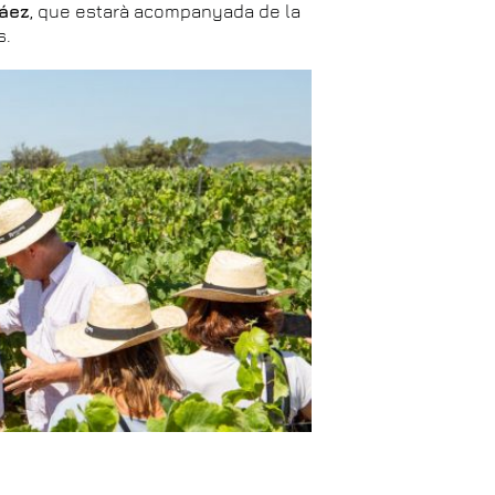
Sáez
, que estarà acompanyada de la
s.