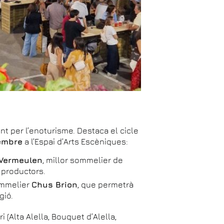
nt per l’enoturisme. Destaca el cicle
tembre
a l’Espai d’Arts Escèniques:
 Vermeulen
, millor sommelier de
 productors.
ommelier
Chus Brion
, que permetrà
gió.
i (Alta Alella, Bouquet d’Alella,