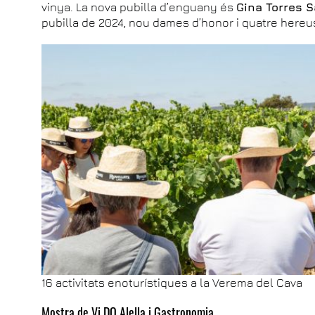
vinya. La nova pubilla d’enguany és
Gina Torres 
pubilla de 2024, nou dames d’honor i quatre hereu
16 activitats enoturístiques a la Verema del Cava
Mostra de Vi DO Alella i Gastronomia