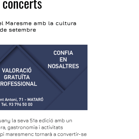
i concerts
del Maresme amb la cultura
4 de setembre
any la seva 51a edició amb un
ra, gastronomia i activitats
cipi maresmenc tornarà a convertir-se