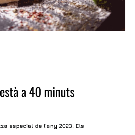
a està a 40 minuts
za especial de l'any 2023. Els