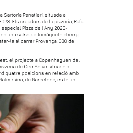
ia Sartoria Panatieri, situada a
023. Els creadors de la pizzeria, Rafa
 especial Pizza de l'Any 2023-
mbina una salsa de tomàquets cherry
star-la al carrer Provença, 330 de
Bæst, el projecte a Copenhaguen del
 pizzeria de Ciro Salvo situada a
erd quatre posicions en relació amb
 Balmesina, de Barcelona, es fa un