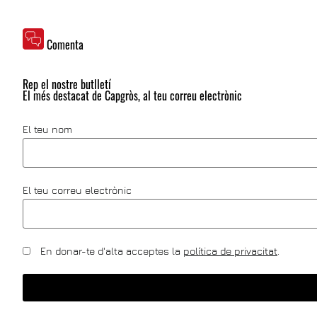
Comenta
Rep el nostre butlletí
El més destacat de Capgròs, al teu correu electrònic
El teu nom
El teu correu electrònic
En donar-te d'alta acceptes la
política de privacitat
.