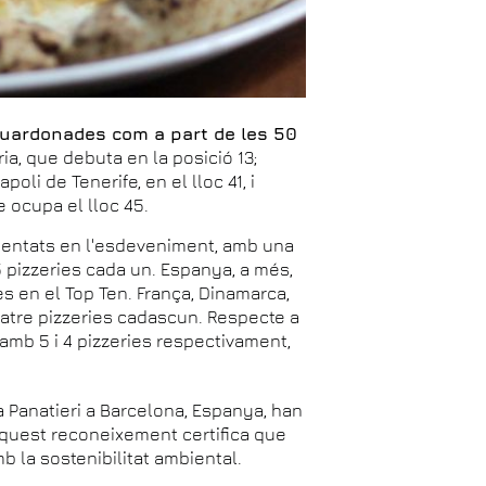
guardonades com a part de les 50
a, que debuta en la posició 13;
poli de Tenerife, en el lloc 41, i
e ocupa el lloc 45.
sentats en l'esdeveniment, amb una
 pizzeries cada un. Espanya, a més,
es en el Top Ten. França, Dinamarca,
atre pizzeries cadascun. Respecte a
 amb 5 i 4 pizzeries respectivament,
 Panatieri a Barcelona, Espanya, han
Aquest reconeixement certifica que
la sostenibilitat ambiental.