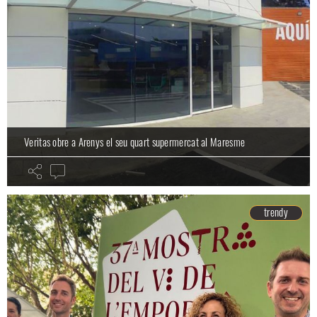
Veritas obre a Arenys el seu quart supermercat al Maresme
trendy