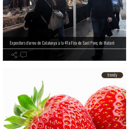
Expositors d'arreu de Catalunya a la 41a Fira de Sant Ponç de Mataró
trendy