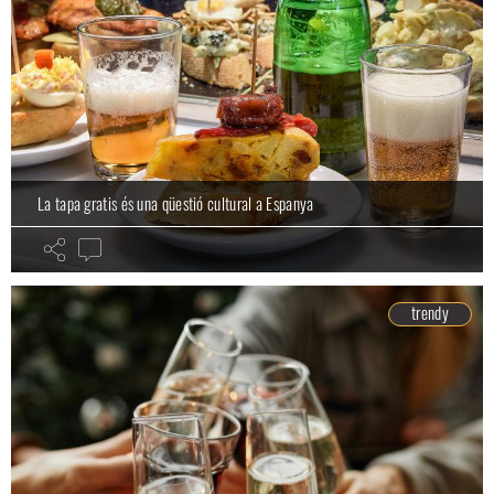
La tapa gratis és una qüestió cultural a Espanya
trendy