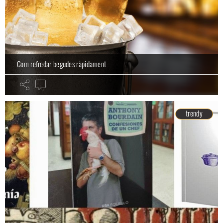
Com refredar begudes ràpidament
trendy