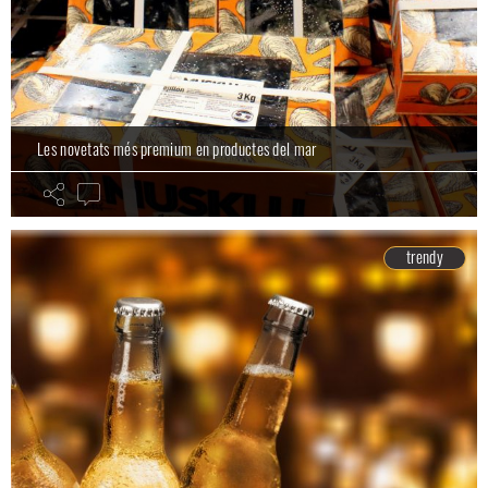
Les novetats més premium en productes del mar
trendy