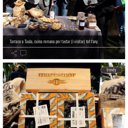
Tarraco a Taula, cuina romana per tastar (i visitar) tot l'any
trendy