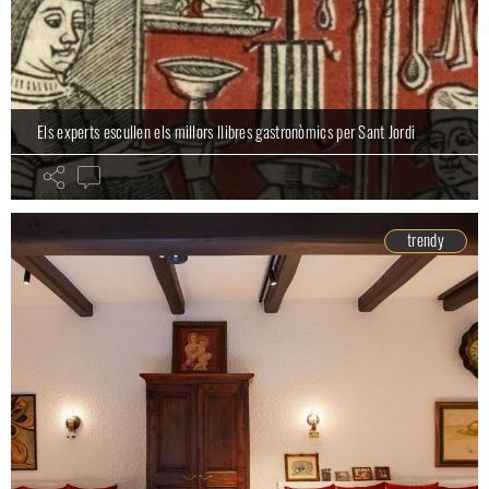
Els experts escullen els millors llibres gastronòmics per Sant Jordi
trendy