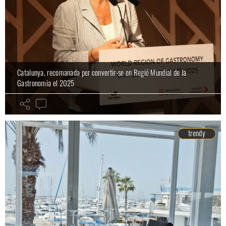
Catalunya, recomanada per convertir-se en Regió Mundial de la
Gastronomia el 2025
trendy