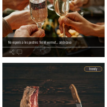
No esperis a les postres: fes el vermut... amb cava
trendy