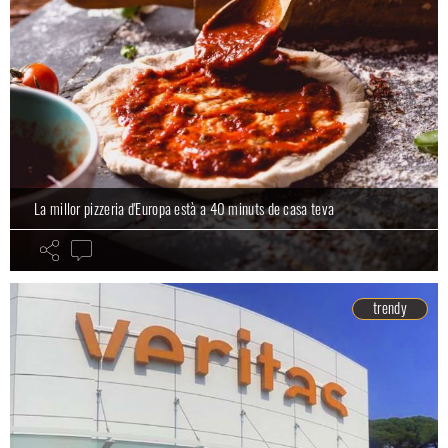
La millor pizzeria d'Europa està a 40 minuts de casa teva
trendy