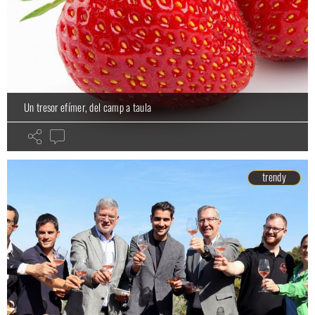
Un tresor efímer, del camp a taula
trendy