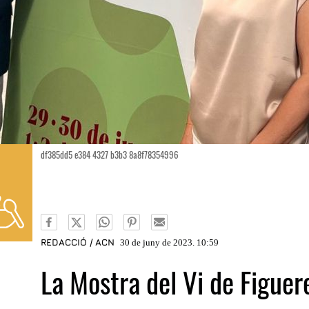
df385dd5 e384 4327 b3b3 8a8f78354996
REDACCIÓ / ACN
30 de juny de 2023. 10:59
La Mostra del Vi de Figuer