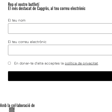
Rep el nostre butlletí
El més destacat de Capgròs, al teu correu electrònic
El teu nom
El teu correu electrònic
En donar-te d'alta acceptes la
política de privacitat
.
Amb la col·laboració de