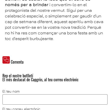
només per a brindar
i convertim-lo en el
protagonista del nostre vermut. Sigui per una
celebració especial, o simplement per gaudir d'un
cap de setmana diferent, aquest aperitiu amb cava
pot convertir-se en la vostra nova tradició. Perquè
no hi ha res com començar una bona festa amb un
toc d'esperit burbujeante.
Comenta
Rep el nostre butlletí
El més destacat de Capgròs, al teu correu electrònic
El teu nom
El teu correu electrònic