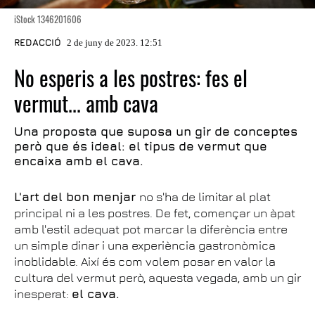
iStock 1346201606
REDACCIÓ
2 de juny de 2023. 12:51
No esperis a les postres: fes el
vermut... amb cava
Una proposta que suposa un gir de conceptes
però que és ideal: el tipus de vermut que
encaixa amb el cava.
L'art del bon menjar
no s'ha de limitar al plat
principal ni a les postres. De fet, començar un àpat
amb l'estil adequat pot marcar la diferència entre
un simple dinar i una experiència gastronòmica
inoblidable. Així és com volem posar en valor la
cultura del vermut però, aquesta vegada, amb un gir
inesperat:
el cava.