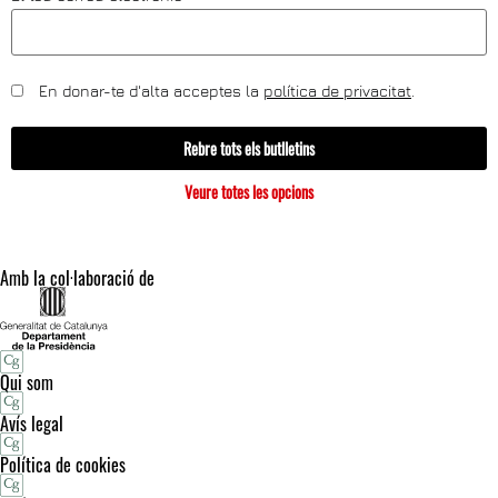
En donar-te d'alta acceptes la
política de privacitat
.
Rebre tots els butlletins
Veure totes les opcions
Amb la col·laboració de
Qui som
Avís legal
Política de cookies