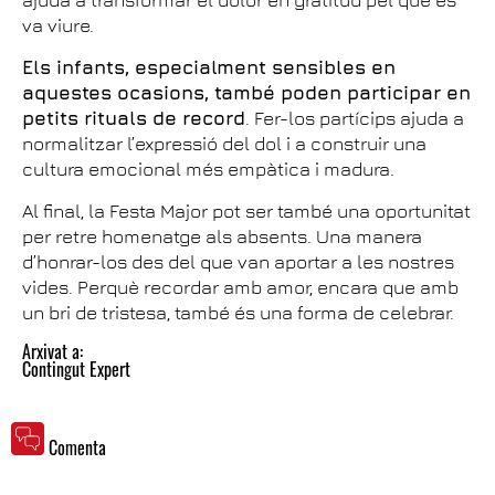
ajuda a transformar el dolor en gratitud pel que es
va viure.
Els infants, especialment sensibles en
aquestes ocasions, també poden participar en
petits rituals de record
. Fer-los partícips ajuda a
normalitzar l’expressió del dol i a construir una
cultura emocional més empàtica i madura.
Al final, la Festa Major pot ser també una oportunitat
per retre homenatge als absents. Una manera
d’honrar-los des del que van aportar a les nostres
vides. Perquè recordar amb amor, encara que amb
un bri de tristesa, també és una forma de celebrar.
Arxivat a:
Contingut Expert
Comenta