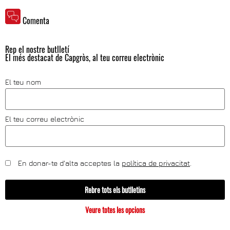
Comenta
Rep el nostre butlletí
El més destacat de Capgròs, al teu correu electrònic
El teu nom
El teu correu electrònic
En donar-te d'alta acceptes la
política de privacitat
.
Rebre tots els butlletins
Veure totes les opcions