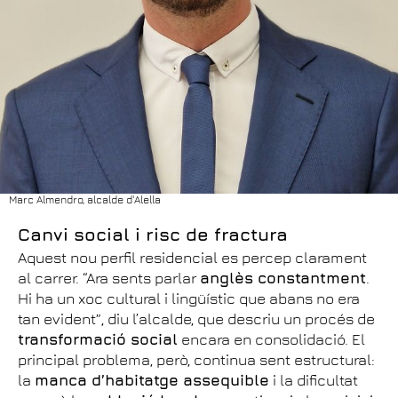
Marc Almendro, alcalde d'Alella
Canvi social i risc de fractura
Aquest nou perfil residencial es percep clarament
al carrer. “Ara sents parlar
anglès constantment
.
Hi ha un xoc cultural i lingüístic que abans no era
tan evident”, diu l’alcalde, que descriu un procés de
transformació social
encara en consolidació. El
principal problema, però, continua sent estructural:
la
manca d’habitatge assequible
i la dificultat