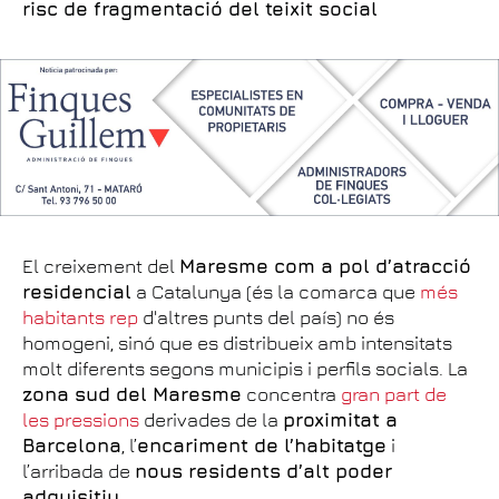
risc de fragmentació del teixit social
El creixement del
Maresme com a pol d’atracció
residencial
a Catalunya (és la comarca que
més
habitants rep
d'altres punts del país) no és
homogeni, sinó que es distribueix amb intensitats
molt diferents segons municipis i perfils socials. La
zona sud del Maresme
concentra
gran part de
les pressions
derivades de la
proximitat a
Barcelona
, l’
encariment de l’habitatge
i
l’arribada de
nous residents d’alt poder
adquisitiu
.