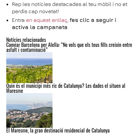
Rep les notícies destacades al teu mòbil i no et
perdis cap novetat!
Entra
en aquest enllaç
,
fes clic a seguir i
activa la campaneta
Notícies relacionades
Canviar Barcelona per Alella: “No vols que els teus fills creixin entre
asfalt i contaminació”
Quin és el municipi més ric de Catalunya? Les dades el situen al
Maresme
El Maresme, la gran destinació residencial de Catalunya