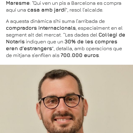
Maresme
: “Qui ven un pis a Barcelona es compra
aquí una
casa amb jardí
”, resol l’alcalde.
A aquesta dinàmica s’hi suma l’arribada de
compradors internacionals
, especialment en el
segment alt del mercat. “Les dades del
Col·legi de
Notaris
indiquen que un
30% de les compres
eren d’estrangers
”, detalla, amb operacions que
de mitjana s’enfilen als
700.000 euros
.