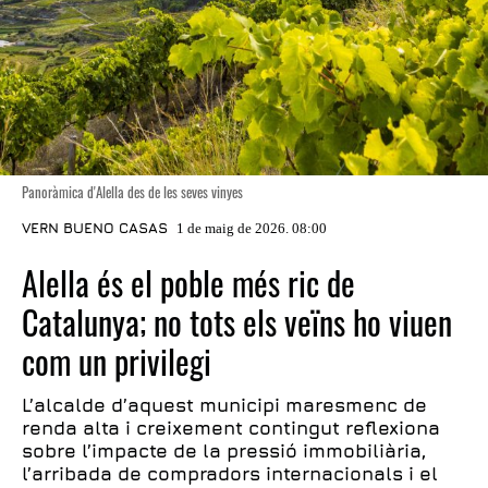
Panoràmica d'Alella des de les seves vinyes
VERN BUENO CASAS
1 de maig de 2026. 08:00
Alella és el poble més ric de
Catalunya; no tots els veïns ho viuen
com un privilegi
L’alcalde d’aquest municipi maresmenc de
renda alta i creixement contingut reflexiona
sobre l’impacte de la pressió immobiliària,
l’arribada de compradors internacionals i el