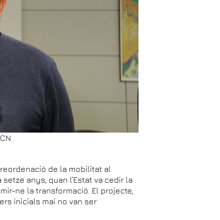
ACN
a reordenació de la mobilitat al
a setze anys, quan l’Estat va cedir la
ir-ne la transformació. El projecte,
ers inicials mai no van ser