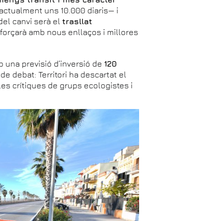
—actualment uns 10.000 diaris— i
del canvi serà el
trasllat
eforçarà amb nous enllaços i millores
b una previsió d’inversió de
120
 de debat: Territori ha descartat el
es crítiques de grups ecologistes i