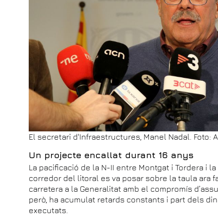
El secretari d'Infraestructures, Manel Nadal. Foto: 
Un projecte encallat durant 16 anys
La pacificació de la N-II entre Montgat i Tordera i l
corredor del litoral es va posar sobre la taula ara f
carretera a la Generalitat amb el compromís d’assum
però, ha acumulat retards constants i part dels din
executats.