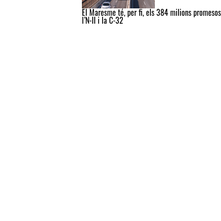
El Maresme té, per fi, els 384 milions promesos
l’N-II i la C-32