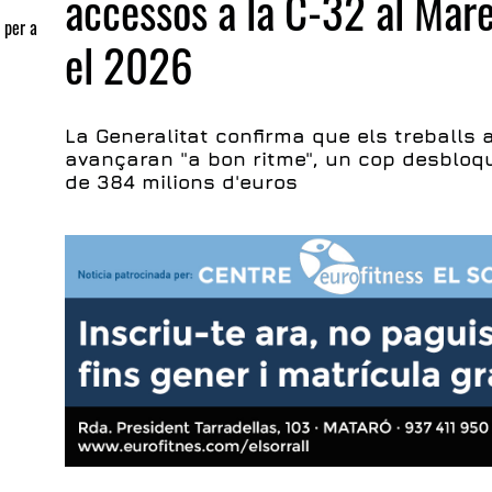
accessos a la C-32 al Ma
 per a
el 2026
La Generalitat confirma que els treballs a
avançaran "a bon ritme", un cop desbloqu
de 384 milions d'euros