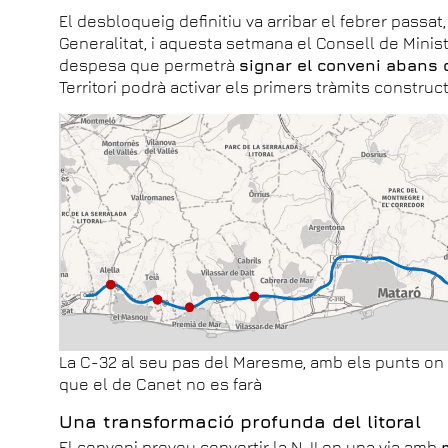
El desbloqueig definitiu va arribar el febrer passat
Generalitat, i aquesta setmana el Consell de Minist
despesa que permetrà
signar el conveni abans 
Territori podrà activar els primers tràmits construct
La C-32 al seu pas del Maresme, amb els punts on s
que el de Canet no es farà
Una transformació profunda del litoral
El conveni preveu convertir la N-II en una via amb