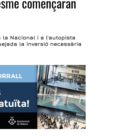
resme començaran
 la Nacional i a l'autopista
ejada la inversió necessària