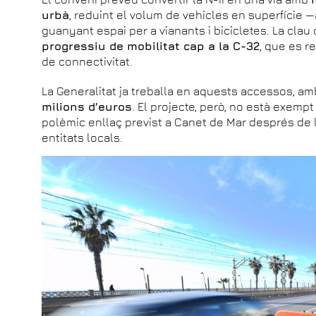
urbà
, reduint el volum de vehicles en superfície 
guanyant espai per a vianants i bicicletes. La clau 
progressiu de mobilitat cap a la C-32
, que es r
de connectivitat.
La Generalitat ja treballa en aquests accessos, am
milions d’euros
. El projecte, però, no està exempt
polèmic enllaç previst a Canet de Mar després de l
entitats locals.