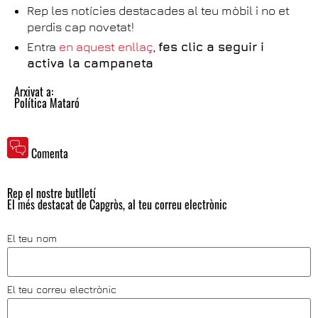
Rep les notícies destacades al teu mòbil i no et
perdis cap novetat!
Entra
en aquest enllaç
,
fes clic a seguir i
activa la campaneta
Arxivat a:
Política Mataró
Comenta
Rep el nostre butlletí
El més destacat de Capgròs, al teu correu electrònic
El teu nom
El teu correu electrònic