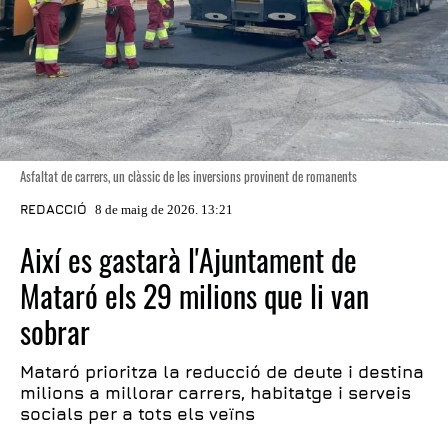
Asfaltat de carrers, un clàssic de les inversions provinent de romanents
REDACCIÓ
8 de maig de 2026. 13:21
Així es gastarà l'Ajuntament de
Mataró els 29 milions que li van
sobrar
Mataró prioritza la reducció de deute i destina
milions a millorar carrers, habitatge i serveis
socials per a tots els veïns