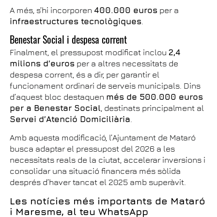
A més, s’hi incorporen
400.000 euros
per a
infraestructures tecnològiques
.
Benestar Social i despesa corrent
Finalment, el pressupost modificat inclou
2,4
milions d’euros
per a altres necessitats de
despesa corrent, és a dir, per garantir el
funcionament ordinari de serveis municipals. Dins
d’aquest bloc destaquen
més de 500.000 euros
per a Benestar Social
, destinats principalment al
Servei d’Atenció Domiciliària
.
Amb aquesta modificació, l’Ajuntament de Mataró
busca adaptar el pressupost del 2026 a les
necessitats reals de la ciutat, accelerar inversions i
consolidar una situació financera més sòlida
després d’haver tancat el 2025 amb superàvit.
Les notícies més importants de Mataró
i Maresme, al teu WhatsApp