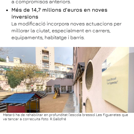
a compromisos anteriors.
Més de 14,7 milions d’euros en noves
inversions
La modificació incorpora noves actuacions per
millorar la ciutat, especialment en carrers,
equipaments, habitatge i barris.
Mataró ha de rehabilitar en profunditat l’escola bressol Les Figueretes que
va tancar a correcuita Foto: R.Gallofré