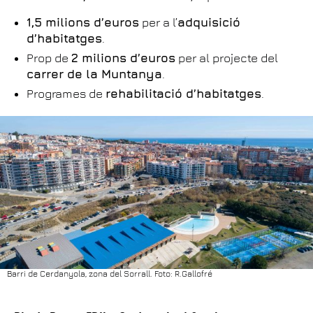
1,5 milions d’euros
per a l’
adquisició
d’habitatges
.
Prop de
2 milions d’euros
per al projecte del
carrer de la Muntanya
.
Programes de
rehabilitació d’habitatges
.
Barri de Cerdanyola, zona del Sorrall. Foto: R.Gallofré