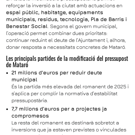
reforçar la inversió a la ciutat amb actuacions en
espai públic, habitatge, equipaments
municipals, residus, tecnologia, Pla de Barris i
Benestar Social
. Segons el govern municipal,
l’operació permet combinar dues prioritats:
continuar reduint el deute de l’Ajuntament i, alhora,
donar resposta a necessitats concretes de Mataró.
Les principals partides de la modificació del pressupost
de Mataró
21 milions d’euros per reduir deute
municipal
És la partida més elevada del romanent de 2025 i
s’aplica per complir la normativa d’estabilitat
pressupostària.
7,7 milions d’euros per a projectes ja
compromesos
La resta del romanent es destinarà sobretot a
inversions que ja estaven previstes o vinculades