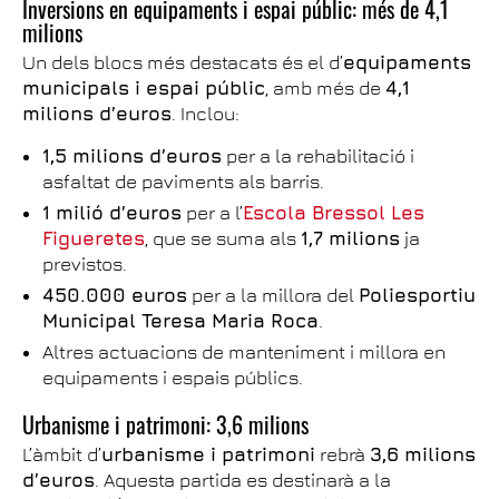
Inversions en equipaments i espai públic: més de 4,1
milions
Un dels blocs més destacats és el d’
equipaments
municipals i espai públic
, amb més de
4,1
milions d’euros
. Inclou:
1,5 milions d’euros
per a la rehabilitació i
asfaltat de paviments als barris.
1 milió d’euros
per a l’
Escola Bressol Les
Figueretes
, que se suma als
1,7 milions
ja
previstos.
450.000 euros
per a la millora del
Poliesportiu
Municipal Teresa Maria Roca
.
Altres actuacions de manteniment i millora en
equipaments i espais públics.
Urbanisme i patrimoni: 3,6 milions
L’àmbit d’
urbanisme i patrimoni
rebrà
3,6 milions
d’euros
. Aquesta partida es destinarà a la