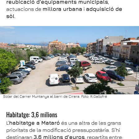
reubicació d’equipaments municipals
,
actuacions de
millora urbana
i
adquisició de
sòl
.
Solar del Carrer Muntanya al barri de Cirera. Foto: R.Gallofré
Habitatge: 3,6 milions
L’
habitatge a Mataró
és una altra de les grans
prioritats de la modificació pressupostària. S’hi
destinaran
3,6 milions d’euros
, repartits entre: