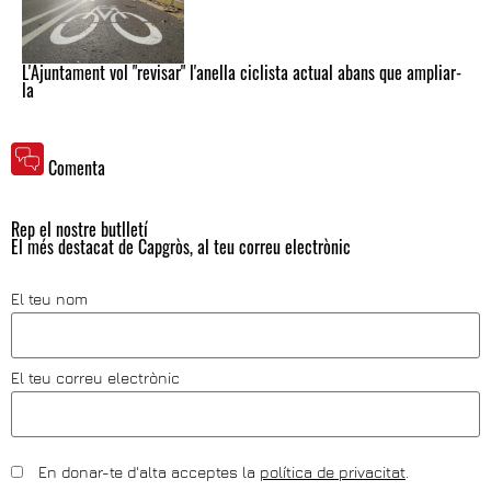
L'Ajuntament vol "revisar" l'anella ciclista actual abans que ampliar-
la
Comenta
Rep el nostre butlletí
El més destacat de Capgròs, al teu correu electrònic
El teu nom
El teu correu electrònic
En donar-te d'alta acceptes la
política de privacitat
.