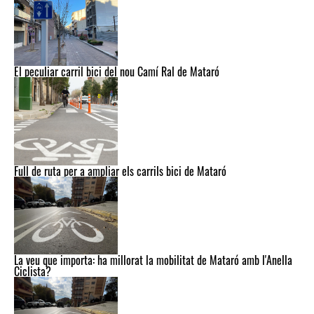
El peculiar carril bici del nou Camí Ral de Mataró
Full de ruta per a ampliar els carrils bici de Mataró
La veu que importa: ha millorat la mobilitat de Mataró amb l'Anella
Ciclista?