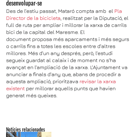
desenvolupar-se
Des de l'estiu passat, Mataró compta amb el
Pla
Director de la bicicleta
, realitzat per la Diputació, el
full de ruta per ampliar i millorar la xarxa de carrils
bici de la capital del Maresme. El
document proposa més aparcaments i més segurs
o carrils fins a totes les escoles entre d'altres
millores. Més d'un any després, però, l'estudi
segueix guardat al calaix i de moment no s'ha
avançat en l'ampliació de la xarxa. L'Ajuntament va
anunciar a finals d'any que, abans de procedir a
aquesta ampliació, prioritzava
revisar la xarxa
existent
per millorar aquells punts que havien
generat més queixes.
Notícies relacionades