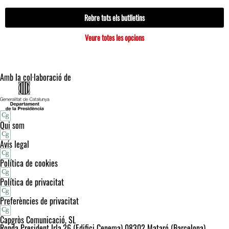
Rebre tots els butlletins
Veure totes les opcions
Amb la col·laboració de
Qui som
Avís legal
Política de cookies
Política de privacitat
Preferències de privacitat
Capgròs Comunicació, SL
Ronda President Irla,26 (Edifici Cenema) 08302 Mataró (Barcelona)