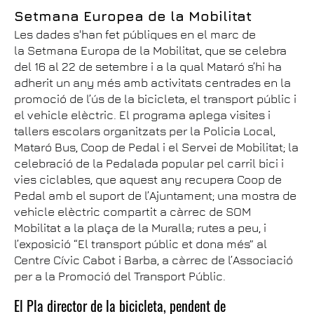
Setmana Europea de la Mobilitat
Les dades s'han fet públiques en el marc de
la Setmana Europa de la Mobilitat, que se celebra
del 16 al 22 de setembre i a la qual Mataró s’hi ha
adherit un any més amb activitats centrades en la
promoció de l’ús de la bicicleta, el transport públic i
el vehicle elèctric. El programa aplega visites i
tallers escolars organitzats per la Policia Local,
Mataró Bus, Coop de Pedal i el Servei de Mobilitat; la
celebració de la Pedalada popular pel carril bici i
vies ciclables, que aquest any recupera Coop de
Pedal amb el suport de l’Ajuntament; una mostra de
vehicle elèctric compartit a càrrec de SOM
Mobilitat a la plaça de la Muralla; rutes a peu, i
l’exposició “El transport públic et dona més” al
Centre Cívic Cabot i Barba, a càrrec de l’Associació
per a la Promoció del Transport Públic.
El Pla director de la bicicleta, pendent de