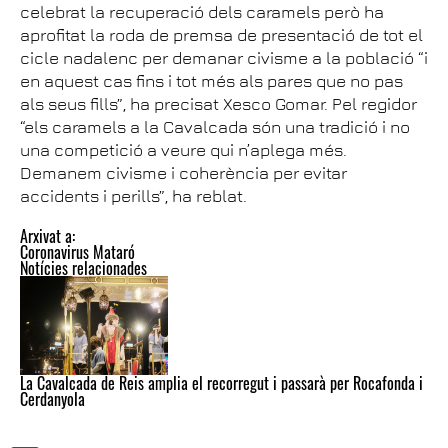
celebrat la recuperació dels caramels però ha
aprofitat la roda de premsa de presentació de tot el
cicle nadalenc per demanar civisme a la població “i
en aquest cas fins i tot més als pares que no pas
als seus fills”, ha precisat Xesco Gomar. Pel regidor
“els caramels a la Cavalcada són una tradició i no
una competició a veure qui n’aplega més.
Demanem civisme i coherència per evitar
accidents i perills”, ha reblat.
Arxivat a:
Coronavirus Mataró
Notícies relacionades
La Cavalcada de Reis amplia el recorregut i passarà per Rocafonda i
Cerdanyola