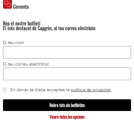
Comenta
Rep el nostre butlletí
El més destacat de Capgròs, al teu correu electrònic
El teu nom
El teu correu electrònic
En donar-te d'alta acceptes la
política de privacitat
.
Rebre tots els butlletins
Veure totes les opcions