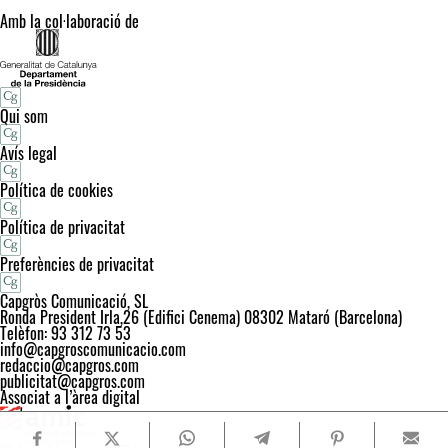
Amb la col·laboració de
Qui som
Avís legal
Política de cookies
Política de privacitat
Preferències de privacitat
Capgròs Comunicació, SL
Ronda President Irla,26 (Edifici Cenema) 08302 Mataró (Barcelona)
Telèfon: 93 312 73 53
info@capgroscomunicacio.com
redaccio@capgros.com
publicitat@capgros.com
Associat a l’àrea digital