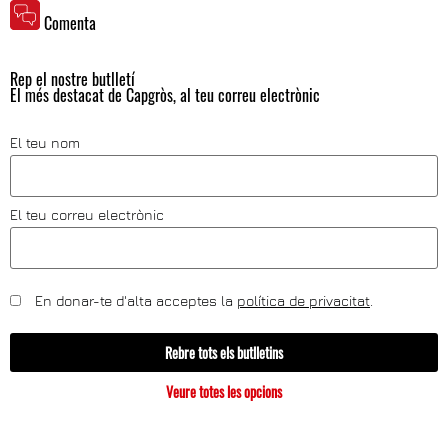
Comenta
Rep el nostre butlletí
El més destacat de Capgròs, al teu correu electrònic
El teu nom
El teu correu electrònic
En donar-te d'alta acceptes la
política de privacitat
.
Rebre tots els butlletins
Veure totes les opcions