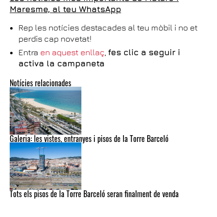
Maresme, al teu WhatsApp
Rep les notícies destacades al teu mòbil i no et
perdis cap novetat!
Entra
en aquest enllaç
,
fes clic a seguir i
activa la campaneta
Notícies relacionades
Galeria: les vistes, entranyes i pisos de la Torre Barceló
Tots els pisos de la Torre Barceló seran finalment de venda