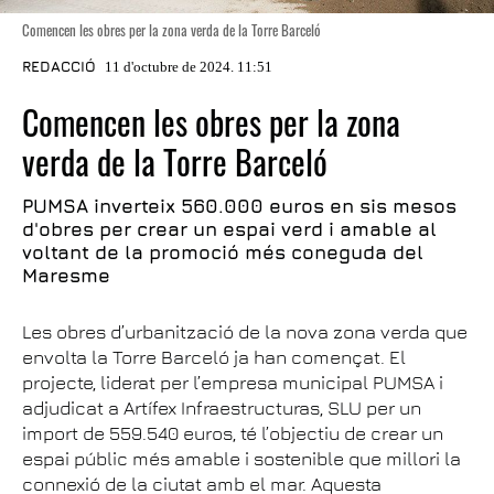
Comencen les obres per la zona verda de la Torre Barceló
REDACCIÓ
11 d'octubre de 2024. 11:51
Comencen les obres per la zona
verda de la Torre Barceló
PUMSA inverteix 560.000 euros en sis mesos
d'obres per crear un espai verd i amable al
voltant de la promoció més coneguda del
Maresme
Les obres d’urbanització de la nova zona verda que
envolta la Torre Barceló ja han començat. El
projecte, liderat per l’empresa municipal PUMSA i
adjudicat a Artífex Infraestructuras, SLU per un
import de 559.540 euros, té l’objectiu de crear un
espai públic més amable i sostenible que millori la
connexió de la ciutat amb el mar. Aquesta