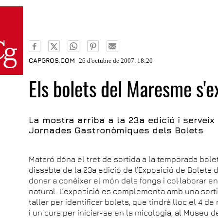
CAPGROS.COM
26 d'octubre de 2007. 18:20
Els bolets del Maresme s'
La mostra arriba a la 23a edició i serveix 
Jornades Gastronòmiques dels Bolets
Mataró dóna el tret de sortida a la temporada bole
dissabte de la 23a edició de l’Exposició de Bolets
donar a conèixer el món dels fongs i col·laborar e
natural. L’exposició es complementa amb una sortid
taller per identificar bolets, que tindrà lloc el 4 
i un curs per iniciar-se en la micologia, al Museu d