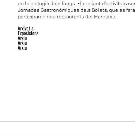
en la biologia dels fongs. El conjunt d'activitats se
Jornades Gastronòmiques dels Bolets, que es faran 
participaran nou restaurants del Maresme.
Arxivat a:
Exposicions
Arxiu
Arxiu
Arxiu