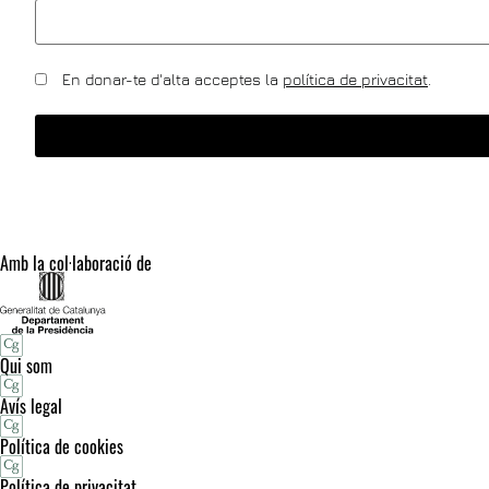
En donar-te d'alta acceptes la
política de privacitat
.
Amb la col·laboració de
Qui som
Avís legal
Política de cookies
Política de privacitat