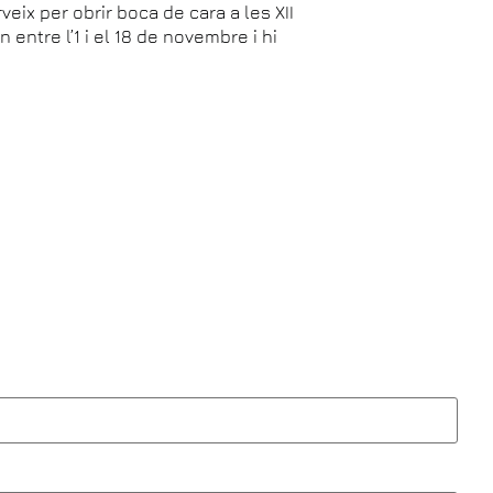
rveix per obrir boca de cara a les XII
entre l’1 i el 18 de novembre i hi