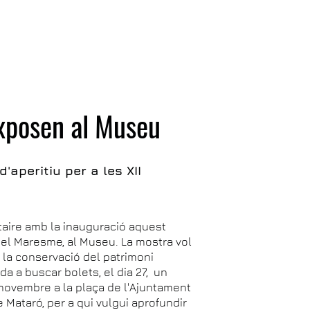
exposen al Museu
d'aperitiu per a les XII
taire amb la inauguració aquest
 del Maresme, al Museu. La mostra vol
n la conservació del patrimoni
a a buscar bolets, el dia 27, un
de novembre a la plaça de l'Ajuntament
e Mataró, per a qui vulgui aprofundir